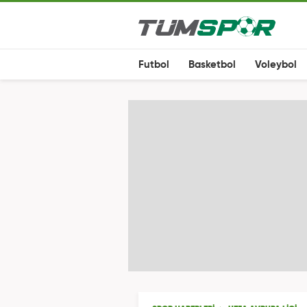
Futbol
Basketbol
Voleybol