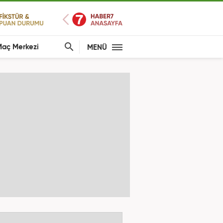
aç Merkezi
MENÜ