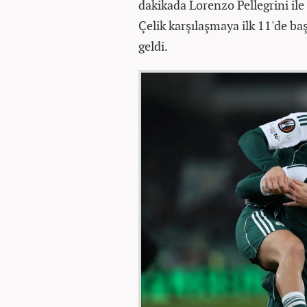
dakikada Lorenzo Pellegrini ile 
Çelik karşılaşmaya ilk 11'de b
geldi.