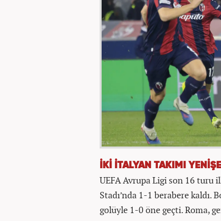
İKİ İTALYAN TAKIMI YENİŞ
UEFA Avrupa Ligi son 16 turu i
Stadı’nda 1-1 berabere kaldı. 
golüyle 1-0 öne geçti. Roma, g