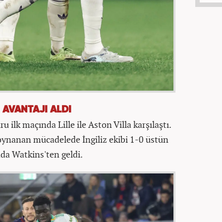
 AVANTAJI ALDI
 ilk maçında Lille ile Aston Villa karşılaştı.
ynanan mücadelede İngiliz ekibi 1-0 üstün
ada Watkins'ten geldi.