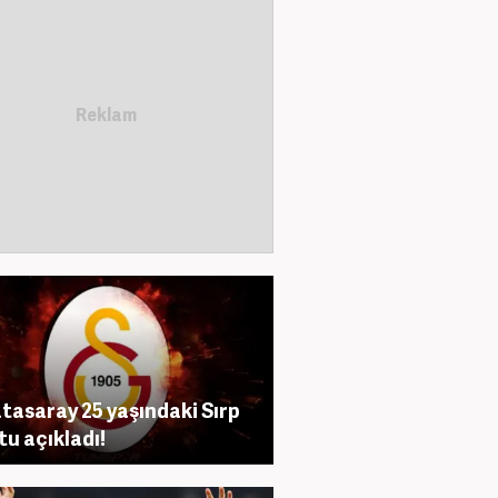
tasaray 25 yaşındaki Sırp
tu açıkladı!