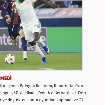
EMEDİ
lk maçında Bologna ile Roma, Renato Dall’Ara
Bologna, 50. dakikada Federico Bernardeschi'nin
eriye düştükten sonra oyundan kopmadı ve 71.