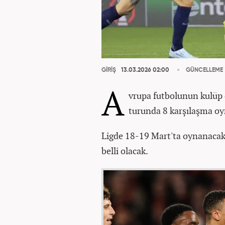
GİRİŞ
13.03.2026 02:00
GÜNCELLEME
A
vrupa futbolunun kulüp 
turunda 8 karşılaşma oy
Ligde 18-19 Mart'ta oynanacak 
belli olacak.