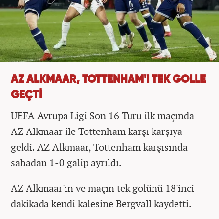
AZ ALKMAAR, TOTTENHAM'I TEK GOLLE
GEÇTİ
UEFA Avrupa Ligi Son 16 Turu ilk maçında
AZ Alkmaar ile Tottenham karşı karşıya
geldi. AZ Alkmaar, Tottenham karşısında
sahadan 1-0 galip ayrıldı.
AZ Alkmaar'ın ve maçın tek golünü 18'inci
dakikada kendi kalesine Bergvall kaydetti.