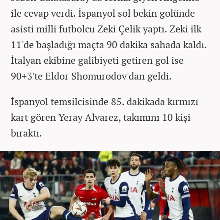
ile cevap verdi. İspanyol sol bekin golünde
asisti milli futbolcu Zeki Çelik yaptı. Zeki ilk
11'de başladığı maçta 90 dakika sahada kaldı.
İtalyan ekibine galibiyeti getiren gol ise
90+3'te Eldor Shomurodov'dan geldi.
İspanyol temsilcisinde 85. dakikada kırmızı
kart gören Yeray Alvarez, takımını 10 kişi
bıraktı.