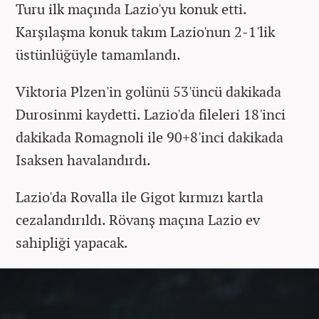
Turu ilk maçında Lazio'yu konuk etti.
Karşılaşma konuk takım Lazio'nun 2-1'lik
üstünlüğüyle tamamlandı.
Viktoria Plzen'in golünü 53'üncü dakikada
Durosinmi kaydetti. Lazio'da fileleri 18'inci
dakikada Romagnoli ile 90+8'inci dakikada
Isaksen havalandırdı.
Lazio'da Rovalla ile Gigot kırmızı kartla
cezalandırıldı. Rövanş maçına Lazio ev
sahipliği yapacak.