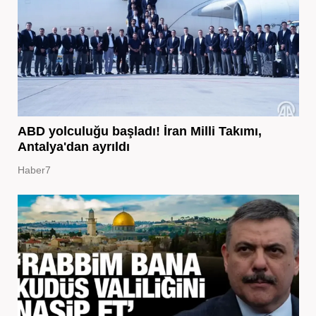
ABD yolculuğu başladı! İran Milli Takımı,
Antalya'dan ayrıldı
Haber7