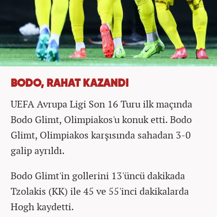
BODO, RAHAT KAZANDI
UEFA Avrupa Ligi Son 16 Turu ilk maçında
Bodo Glimt, Olimpiakos'u konuk etti. Bodo
Glimt, Olimpiakos karşısında sahadan 3-0
galip ayrıldı.
Bodo Glimt'in gollerini 13'üncü dakikada
Tzolakis (KK) ile 45 ve 55'inci dakikalarda
Hogh kaydetti.