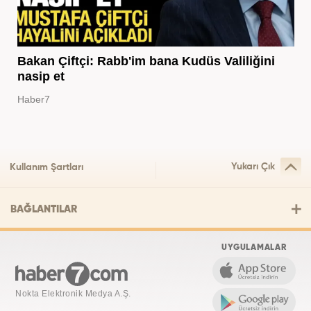
Bakan Çiftçi: Rabb'im bana Kudüs Valiliğini
nasip et
Haber7
Yukarı Çık
Kullanım Şartları
BAĞLANTILAR
UYGULAMALAR
Nokta Elektronik Medya A.Ş.