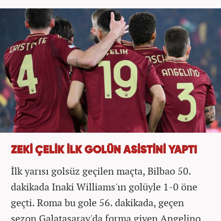
ZEKİ ÇELİK İLK GOLÜN ASİSTİNİ YAPTI
İlk yarısı golsüz geçilen maçta, Bilbao 50.
dakikada Inaki Williams'ın golüyle 1-0 öne
geçti. Roma bu gole 56. dakikada, geçen
sezon Galatasaray'da forma giyen Angelino