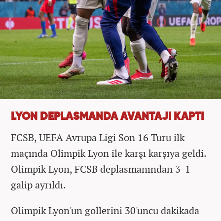
LYON DEPLASMANDA AVANTAJI KAPTI
FCSB, UEFA Avrupa Ligi Son 16 Turu ilk
maçında Olimpik Lyon ile karşı karşıya geldi.
Olimpik Lyon, FCSB deplasmanından 3-1
galip ayrıldı.
Olimpik Lyon'un gollerini 30'uncu dakikada