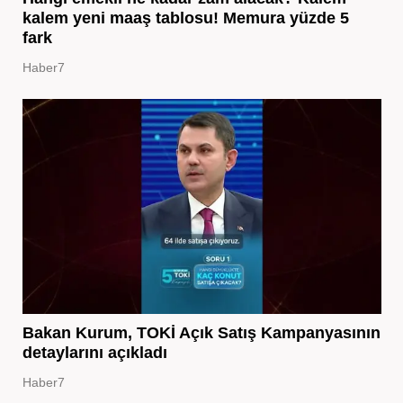
kalem yeni maaş tablosu! Memura yüzde 5
fark
Haber7
Bakan Kurum, TOKİ Açık Satış Kampanyasının
detaylarını açıkladı
Haber7