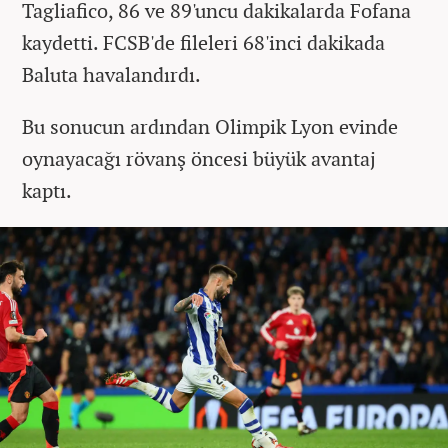
Tagliafico, 86 ve 89'uncu dakikalarda Fofana
kaydetti. FCSB'de fileleri 68'inci dakikada
Baluta havalandırdı.
Bu sonucun ardından Olimpik Lyon evinde
oynayacağı rövanş öncesi büyük avantaj
kaptı.