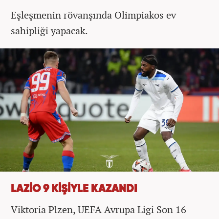
Eşleşmenin rövanşında Olimpiakos ev
sahipliği yapacak.
LAZİO 9 KİŞİYLE KAZANDI
Viktoria Plzen, UEFA Avrupa Ligi Son 16