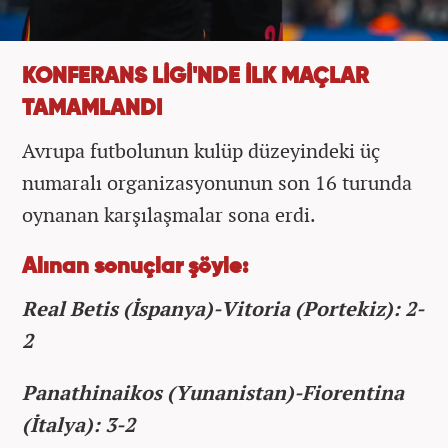
KONFERANS LİGİ'NDE İLK MAÇLAR
TAMAMLANDI
Avrupa futbolunun kulüp düzeyindeki üç
numaralı organizasyonunun son 16 turunda
oynanan karşılaşmalar sona erdi.
Alınan sonuçlar şöyle:
Real Betis (İspanya)-Vitoria (Portekiz): 2-
2
Panathinaikos (Yunanistan)-Fiorentina
(İtalya): 3-2