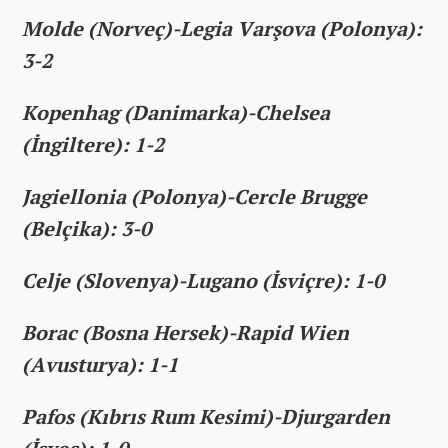
Molde (Norveç)-Legia Varşova (Polonya):
3-2
Kopenhag (Danimarka)-Chelsea
(İngiltere): 1-2
Jagiellonia (Polonya)-Cercle Brugge
(Belçika): 3-0
Celje (Slovenya)-Lugano (İsviçre): 1-0
Borac (Bosna Hersek)-Rapid Wien
(Avusturya): 1-1
Pafos (Kıbrıs Rum Kesimi)-Djurgarden