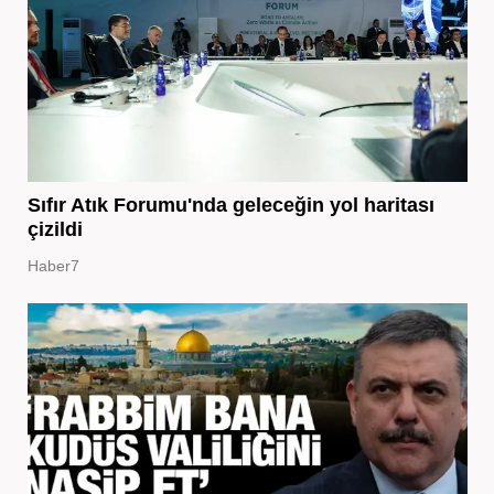
Sıfır Atık Forumu'nda geleceğin yol haritası
çizildi
Haber7