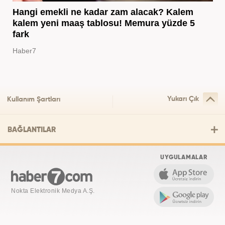
Hangi emekli ne kadar zam alacak? Kalem
kalem yeni maaş tablosu! Memura yüzde 5
fark
Haber7
Yukarı Çık
Kullanım Şartları
BAĞLANTILAR
UYGULAMALAR
Nokta Elektronik Medya A.Ş.