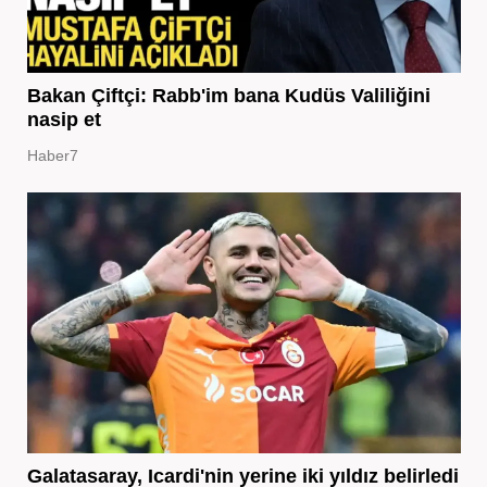
Bakan Çiftçi: Rabb'im bana Kudüs Valiliğini
nasip et
Haber7
Galatasaray, Icardi'nin yerine iki yıldız belirledi