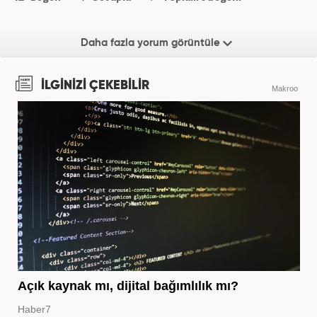
Daha fazla yorum görüntüle
İLGİNİZİ ÇEKEBİLİR
Makroo
Açık kaynak mı, dijital bağımlılık mı?
Haber7