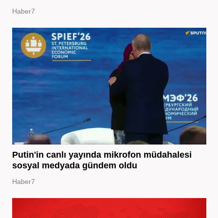
Haber7
Putin'in canlı yayında mikrofon müdahalesi
sosyal medyada gündem oldu
Haber7