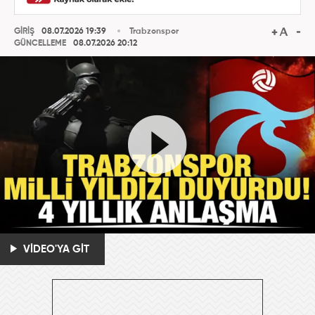
GİRİŞ
08.07.2026 19:39
Trabzonspor
GÜNCELLEME
08.07.2026 20:12
VİDEO'YA GİT