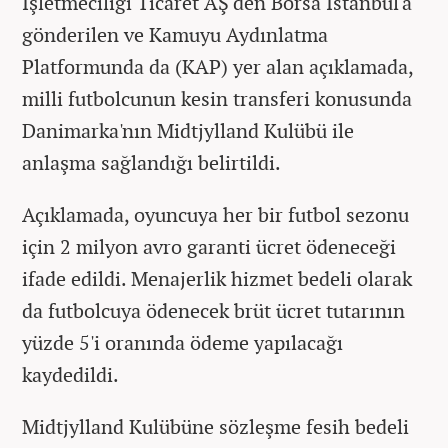
İşletmeciliği Ticaret AŞ'den Borsa İstanbul'a
gönderilen ve Kamuyu Aydınlatma
Platformunda da (KAP) yer alan açıklamada,
milli futbolcunun kesin transferi konusunda
Danimarka'nın Midtjylland Kulübü ile
anlaşma sağlandığı belirtildi.
Açıklamada, oyuncuya her bir futbol sezonu
için 2 milyon avro garanti ücret ödeneceği
ifade edildi. Menajerlik hizmet bedeli olarak
da futbolcuya ödenecek brüt ücret tutarının
yüzde 5'i oranında ödeme yapılacağı
kaydedildi.
Midtjylland Kulübüne sözleşme fesih bedeli