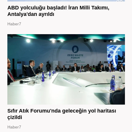
ABD yolculuğu başladı! İran Milli Takımı,
Antalya'dan ayrıldı
Haber7
Sıfır Atık Forumu'nda geleceğin yol haritası
çizildi
Haber7