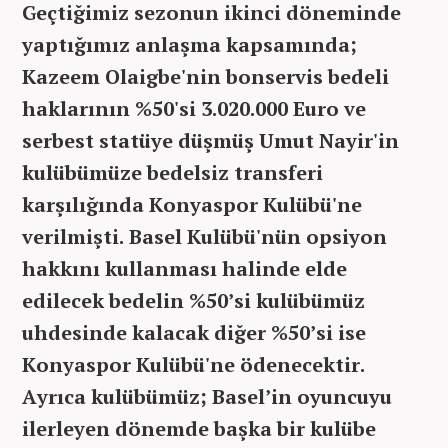
Geçtiğimiz sezonun ikinci döneminde
yaptığımız anlaşma kapsamında;
Kazeem Olaigbe'nin bonservis bedeli
haklarının %50'si 3.020.000 Euro ve
serbest statüye düşmüş Umut Nayir'in
kulübümüze bedelsiz transferi
karşılığında Konyaspor Kulübü'ne
verilmişti. Basel Kulübü'nün opsiyon
hakkını kullanması halinde elde
edilecek bedelin %50’si kulübümüz
uhdesinde kalacak diğer %50’si ise
Konyaspor Kulübü'ne ödenecektir.
Ayrıca kulübümüz; Basel’in oyuncuyu
ilerleyen dönemde başka bir kulübe