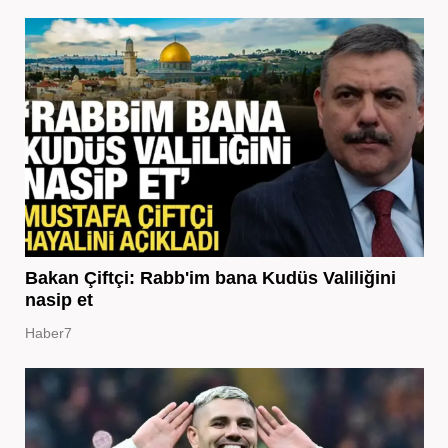
Bakan Çiftçi: Rabb'im bana Kudüs Valiliğini
nasip et
Haber7