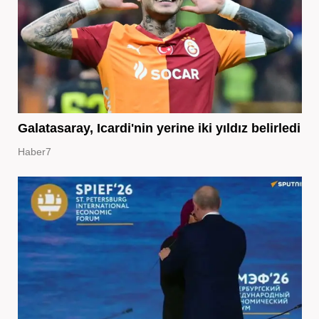
Galatasaray, Icardi'nin yerine iki yıldız belirledi
Haber7