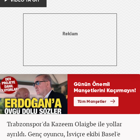
VİDEO'YA GİT
Trabzonspor'da Kazeem Olaigbe ile yollar
ayrıldı. Genç oyuncu, İsviçre ekibi Basel'e