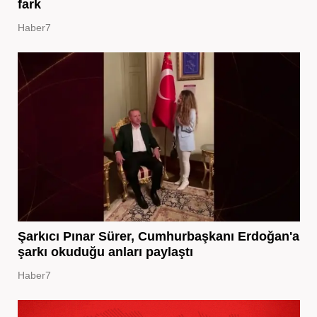
fark
Haber7
Şarkıcı Pınar Sürer, Cumhurbaşkanı Erdoğan'a
şarkı okuduğu anları paylaştı
Haber7