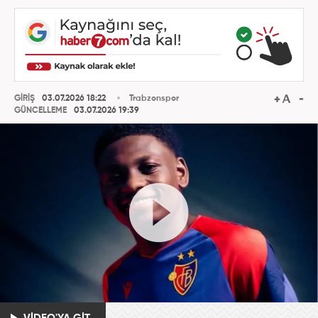
GİRİŞ
03.07.2026 18:22
Trabzonspor
GÜNCELLEME
03.07.2026 19:39