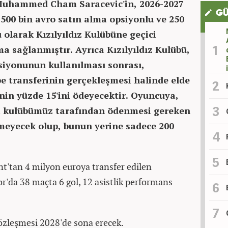
Muhammed Cham Saracevic'in, 2026-2027
GÜ
 500 bin avro satın alma opsiyonlu ve 250
 olarak Kızılyıldız Kulübüne geçici
 sağlanmıştır. Ayrıca Kızılyıldız Kulübü,
siyonunun kullanılması sonrası,
e transferinin gerçekleşmesi halinde elde
inin yüzde 15'ini ödeyecektir. Oyuncuya,
a kulübümüz tarafından ödenmesi gereken
meyecek olup, bunun yerine sadece 200
'tan 4 milyon euroya transfer edilen
a 38 maçta 6 gol, 12 asistlik performans
özleşmesi 2028'de sona erecek.