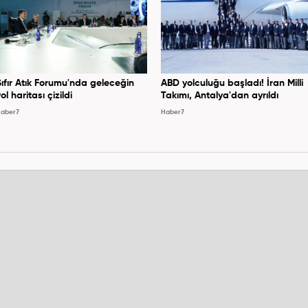
Sıfır Atık Forumu'nda geleceğin
ABD yolculuğu başladı! İran Milli
ol haritası çizildi
Takımı, Antalya'dan ayrıldı
aber7
Haber7