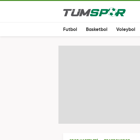
Futbol
Basketbol
Voleybol