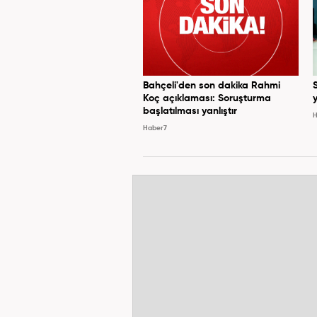
Bahçeli'den son dakika Rahmi
Koç açıklaması: Soruşturma
y
başlatılması yanlıştır
H
Haber7