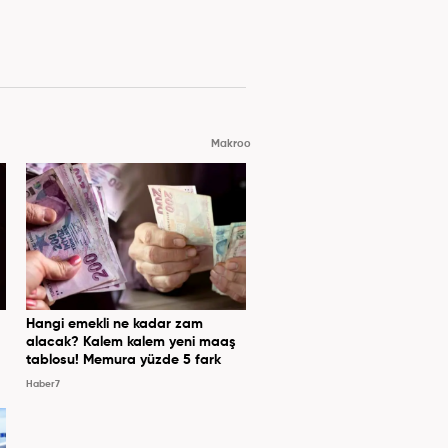
Makroo
Hangi emekli ne kadar zam
alacak? Kalem kalem yeni maaş
tablosu! Memura yüzde 5 fark
Haber7