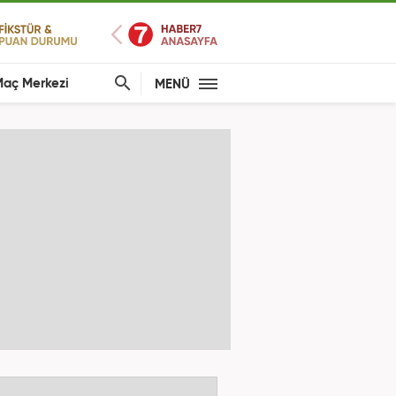
aç Merkezi
MENÜ