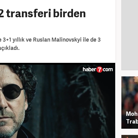
 transferi birden
 3+1 yıllık ve Ruslan Malinovskyi ile de 3
açıkladı.
Moh
Trab