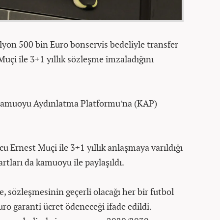
lyon 500 bin Euro bonservis bedeliyle transfer
Muçi ile 3+1 yıllık sözleşme imzaladığını
 Kamuoyu Aydınlatma Platformu’na (KAP)
u Ernest Muçi ile 3+1 yıllık anlaşmaya varıldığı
rtları da kamuoyu ile paylaşıldı.
 sözleşmesinin geçerli olacağı her bir futbol
ro garanti ücret ödeneceği ifade edildi.