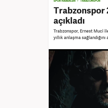
SPOR HABERLERİ
TRABZONSPOR
Trabzonspor 2
açıkladı
Trabzonspor, Ernest Muci ile
yıllık anlaşma sağlandığını 