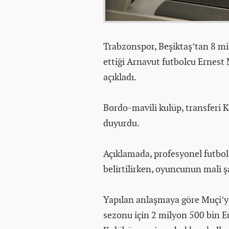
Trabzonspor, Beşiktaş’tan 8 mi
ettiği Arnavut futbolcu Ernest 
açıkladı.
Bordo-mavili kulüp, transferi
duyurdu.
Açıklamada, profesyonel futbolc
belirtilirken, oyuncunun mali şa
Yapılan anlaşmaya göre Muçi’ye,
sezonu için 2 milyon 500 bin Eu