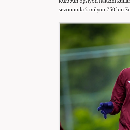
Kulübün opsiyon hakkını kulla
sezonunda 2 milyon 750 bin Eu