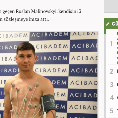
a geçen Ruslan Malinovskyi, kendisini 3
an sözleşmeye imza attı.
GÜ