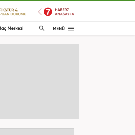
aç Merkezi
MENÜ