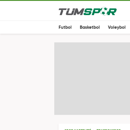
Futbol
Basketbol
Voleybol