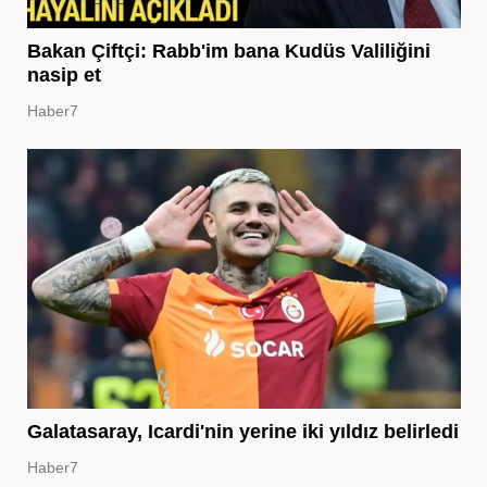
Bakan Çiftçi: Rabb'im bana Kudüs Valiliğini
nasip et
Haber7
Galatasaray, Icardi'nin yerine iki yıldız belirledi
Haber7