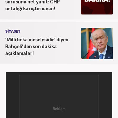
sorusuna net yanıt: CHP
ortalığı karıştırmasın!
SİYASET
'Milli beka meselesidir' diyen
Bahçeli'den son dakika
açıklamalar!