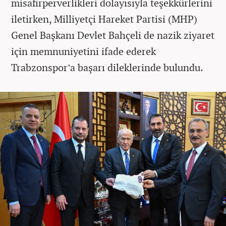
misafirperverlikleri dolayısıyla teşekkürlerini
iletirken, Milliyetçi Hareket Partisi (MHP)
Genel Başkanı Devlet Bahçeli de nazik ziyaret
için memnuniyetini ifade ederek
Trabzonspor’a başarı dileklerinde bulundu.