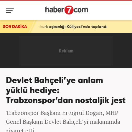
mhurbaşkanlığı Külliyesi’nde toplandı
SON DAKİKA
Devlet Bahçeli’ye anlam
yüklü hediye:
Trabzonspor’dan nostaljik jest
Trabzonspor Başkanı Ertuğrul Doğan, MHP
Genel Başkanı Devlet Bahçeli’yi makamında
ziyaret etti.