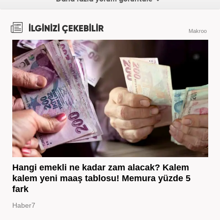
İLGİNİZİ ÇEKEBİLİR
Makroo
Hangi emekli ne kadar zam alacak? Kalem
kalem yeni maaş tablosu! Memura yüzde 5
fark
Haber7