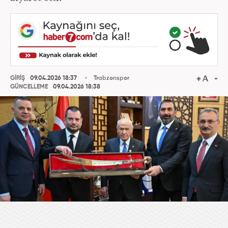
GİRİŞ
09.04.2026 18:37
Trabzonspor
GÜNCELLEME
09.04.2026 18:38