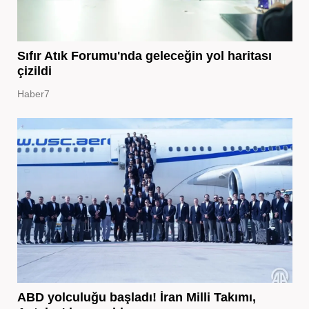
Sıfır Atık Forumu'nda geleceğin yol haritası
çizildi
Haber7
ABD yolculuğu başladı! İran Milli Takımı,