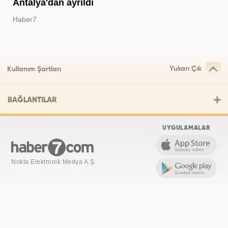
Antalya'dan ayrıldı
Haber7
Yukarı Çık
Kullanım Şartları
BAĞLANTILAR
UYGULAMALAR
Nokta Elektronik Medya A.Ş.