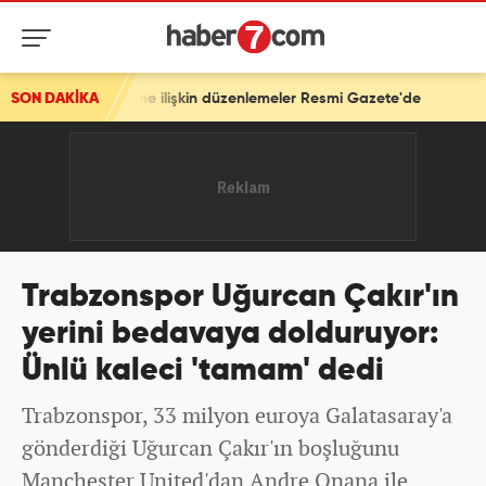
etime ilişkin düzenlemeler Resmi Gazete'de
SON DAKİKA
Trabzonspor Uğurcan Çakır'ın
yerini bedavaya dolduruyor:
Ünlü kaleci 'tamam' dedi
Trabzonspor, 33 milyon euroya Galatasaray'a
gönderdiği Uğurcan Çakır'ın boşluğunu
Manchester United'dan Andre Onana ile