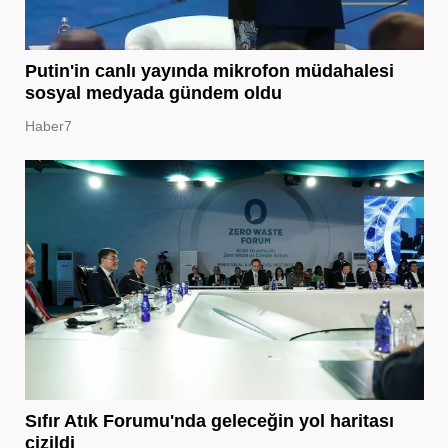
Putin'in canlı yayında mikrofon müdahalesi
sosyal medyada gündem oldu
Haber7
Sıfır Atık Forumu'nda geleceğin yol haritası
çizildi