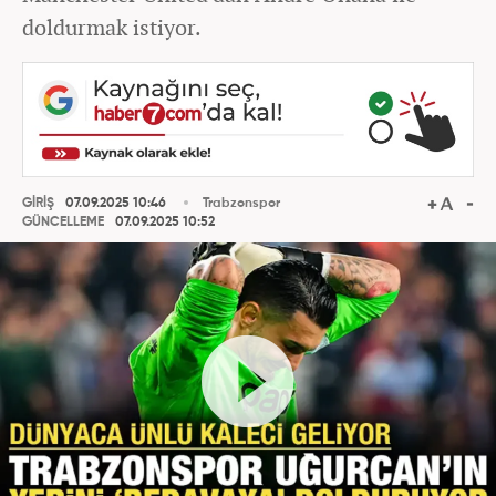
doldurmak istiyor.
GİRİŞ
07.09.2025 10:46
Trabzonspor
GÜNCELLEME
07.09.2025 10:52