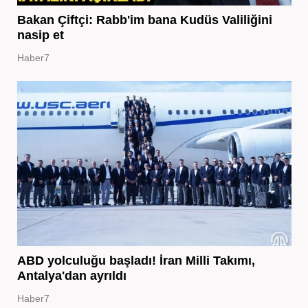
Bakan Çiftçi: Rabb'im bana Kudüs Valiliğini
nasip et
Haber7
ABD yolculuğu başladı! İran Milli Takımı,
Antalya'dan ayrıldı
Haber7