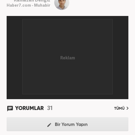
Haber7.com - Muhabir
31
YORUMLAR
TÜMÜ
Bir Yorum Yapın