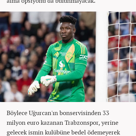
alma opsiyonu da bulunmayacak.
Böylece Uğurcan'ın bonservisinden 33
milyon euro kazanan Trabzonspor, yerine
gelecek ismin kulübüne bedel ödemeyerek