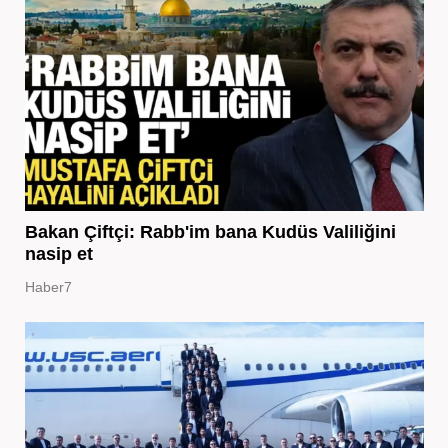
Bakan Çiftçi: Rabb'im bana Kudüs Valiliğini
nasip et
Haber7