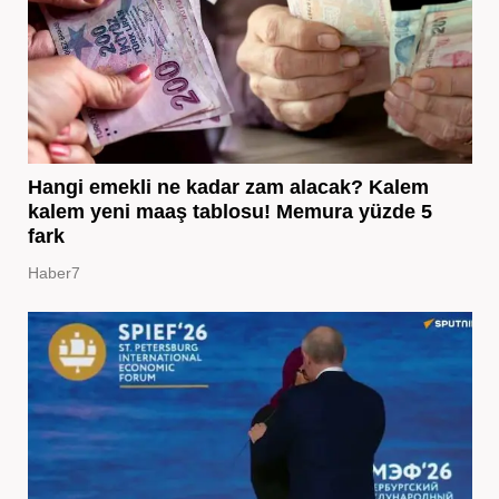
Hangi emekli ne kadar zam alacak? Kalem
kalem yeni maaş tablosu! Memura yüzde 5
fark
Haber7