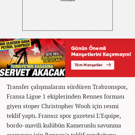
Transfer çalışmalarını sürdüren Trabzonspor,
Fransa Ligue 1 ekiplerinden Rennes forması
giyen stoper Christopher Wooh için resmi
teklif yaptı. Fransız spor gazetesi L’Equipe,
bordo-mavili kulübün Kamerunlu savunma
oyuncusu için Rennes’e teklif sunduğunu