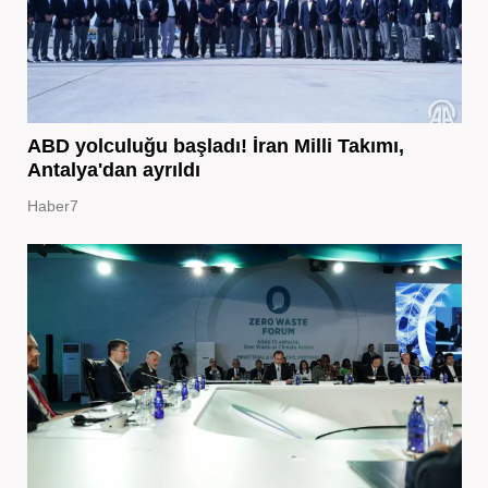
ABD yolculuğu başladı! İran Milli Takımı,
Antalya'dan ayrıldı
Haber7