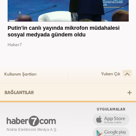
Putin'in canlı yayında mikrofon müdahalesi
sosyal medyada gündem oldu
Haber7
Yukarı Çık
Kullanım Şartları
BAĞLANTILAR
UYGULAMALAR
Nokta Elektronik Medya A.Ş.