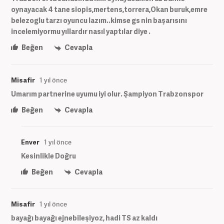
oynayacak 4 tane siopis,mertens,torrera,Okan buruk,emre
belezoglu tarzı oyuncu lazım..kimse gs nin başarısını
incelemiyormu yıllardır nasıl yaptılar diye .
Beğen
Cevapla
Misafir
1 yıl önce
Umarım partnerine uyumu iyi olur. Şampiyon Trabzonspor
Beğen
Cevapla
Enver
1 yıl önce
Kesinlikle Doğru
Beğen
Cevapla
Misafir
1 yıl önce
bayağı bayağı ejnebileşiyoz, hadi TS az kaldı