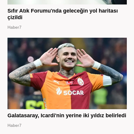
Sıfır Atık Forumu'nda geleceğin yol haritası
çizildi
Haber7
Galatasaray, Icardi'nin yerine iki yıldız belirledi
Haber7