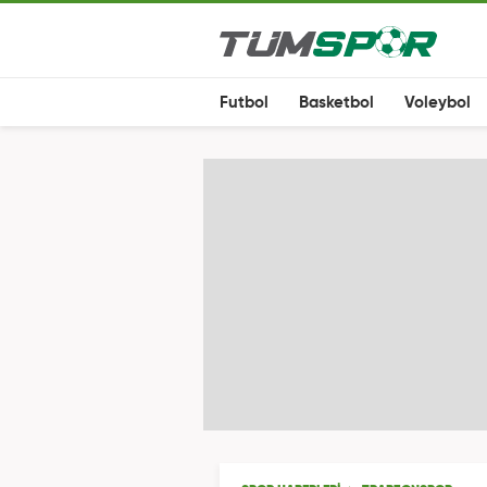
Futbol
Basketbol
Voleybol