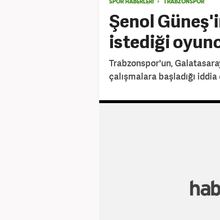
SPOR HABERLERİ
TRABZONSPOR
Şenol Güneş'
istediği oyunc
Trabzonspor'un, Galatasaray
çalışmalara başladığı iddia 