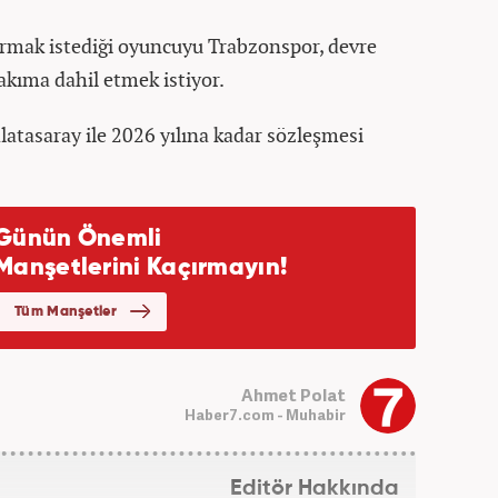
karmak istediği oyuncuyu Trabzonspor, devre
kıma dahil etmek istiyor.
latasaray ile 2026 yılına kadar sözleşmesi
Ahmet Polat
Haber7.com - Muhabir
Editör Hakkında