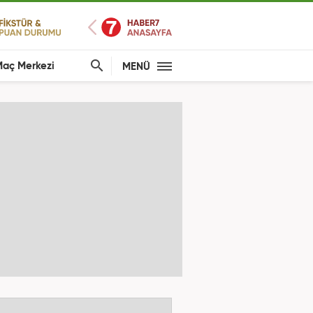
aç Merkezi
MENÜ