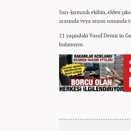
Sarı-kırmızılı ekibin, elden çı
arasında veya sezon sonunda ta
21 yaşındaki Yusuf Demir'in Ga
bulunuyor.