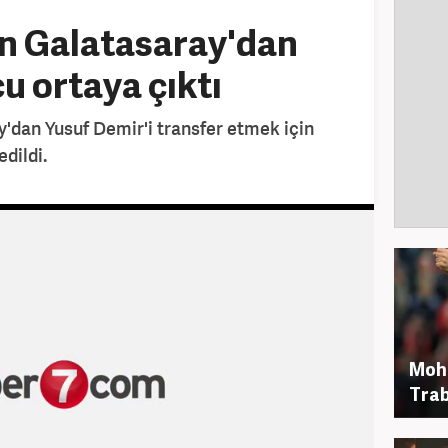
in Galatasaray'dan
u ortaya çıktı
'dan Yusuf Demir'i transfer etmek için
edildi.
Moh
Trab