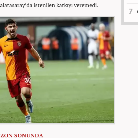
alatasaray’da istenilen katkıyı veremedi.
EZON SONUNDA