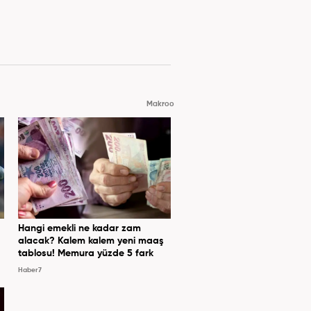
Makroo
Hangi emekli ne kadar zam
alacak? Kalem kalem yeni maaş
tablosu! Memura yüzde 5 fark
Haber7