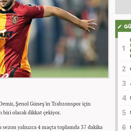
GÜ
 Demir, Şenol Güneş'in Trabzonspor için
iri olarak dikkat çekiyor.
u sezon yalnızca 4 maçta toplamda 37 dakika