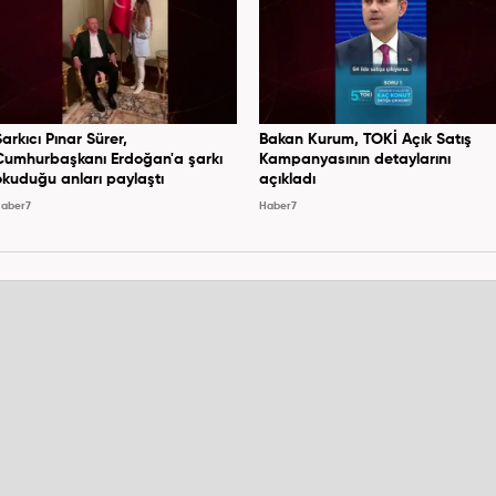
Şarkıcı Pınar Sürer,
Bakan Kurum, TOKİ Açık Satış
Cumhurbaşkanı Erdoğan'a şarkı
Kampanyasının detaylarını
okuduğu anları paylaştı
açıkladı
aber7
Haber7