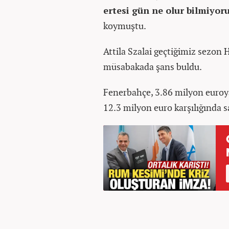
ertesi gün ne olur bilmiyo
koymuştu.
Attila Szalai geçtiğimiz sezon
müsabakada şans buldu.
Fenerbahçe, 3.86 milyon euroya 
12.3 milyon euro karşılığında s