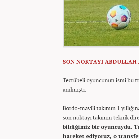
SON NOKTAYI ABDULLAH 
Tecrübeli oyuncunun ismi bu 
anılmıştı.
Bordo-mavili takımın 1 yıllığın
son noktayı takımın teknik dir
bildiğimiz bir oyuncuydu. 
hareket ediyoruz, o transf