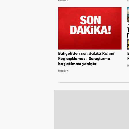
Haber7
H
Bahçeli'den son dakika Rahmi
Koç açıklaması: Soruşturma
başlatılması yanlıştır
H
Haber7