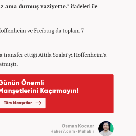
ruz ama durmuş vaziyette."
ifadeleri ile
 Hoffenheim ve Freiburg'da toplam 7
transfer ettiği Attila Szalai'yi Hoffenheim'a
atmıştı.
Osman Kocaer
Haber7.com - Muhabir