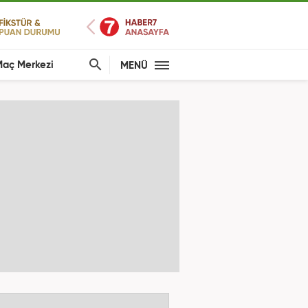
aç Merkezi
MENÜ