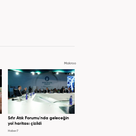
Makroo
Sıfır Atık Forumu'nda geleceğin
yol haritası çizildi
Haber7