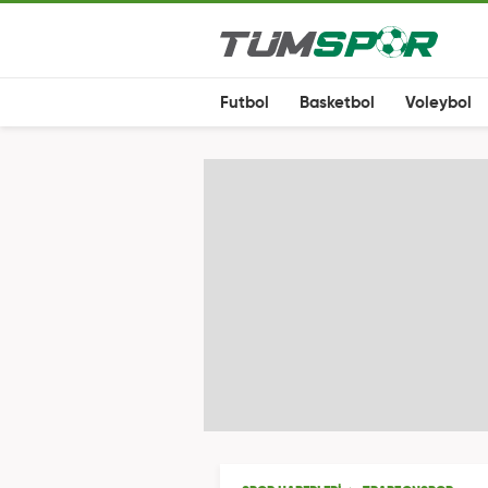
Futbol
Basketbol
Voleybol