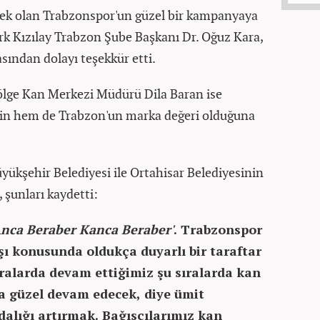
nek olan Trabzonspor'un güzel bir kampanyaya
ürk Kızılay Trabzon Şube Başkanı Dr. Oğuz Kara,
sından dolayı teşekkür etti.
ölge Kan Merkezi Müdürü Dila Baran ise
nin hem de Trabzon'un marka değeri olduğuna
yükşehir Belediyesi ile Ortahisar Belediyesinin
 şunları kaydetti:
Anca Beraber Kanca Beraber'
. Trabzonspor
şı konusunda oldukça duyarlı bir taraftar
sıralarda devam ettiğimiz şu sıralarda kan
a güzel devam edecek, diye ümit
alığı artırmak. Bağışçılarımız kan