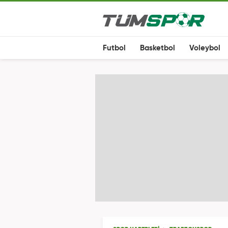
Futbol
Basketbol
Voleybol