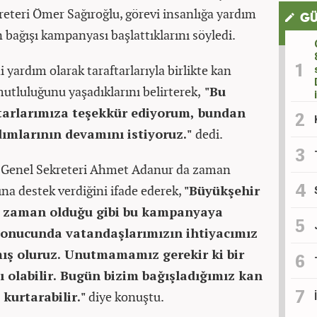
eteri Ömer Sağıroğlu, görevi insanlığa yardım
GÜ
an bağışı kampanyası başlattıklarını söyledi.
i yardım olarak taraftarlarıyla birlikte kan
tluluğunu yaşadıklarını belirterek,
"Bu
ftarlarımıza teşekkür ediyorum, bundan
dımlarının devamını istiyoruz."
dedi.
i Genel Sekreteri Ahmet Adanur da zaman
na destek verdiğini ifade ederek,
"Büyükşehir
er zaman olduğu gibi bu kampanyaya
 sonucunda vatandaşlarımızın ihtiyacımız
mış oluruz. Unutmamamız gerekir ki bir
 olabilir. Bugün bizim bağışladığımız kan
kurtarabilir."
diye konuştu.