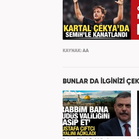
KAYNAK:
AA
BUNLAR DA İLGİNİZİ ÇEK