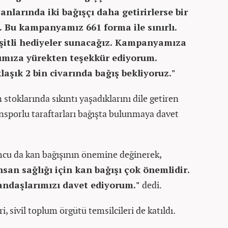
nlarında iki bağışçı daha getirirlerse bir
 Bu kampanyamız 661 forma ile sınırlı.
eşitli hediyeler sunacağız. Kampanyamıza
ımıza yürekten teşekkür ediyorum.
ık 2 bin civarında bağış bekliyoruz."
 stoklarında sıkıntı yaşadıklarını dile getiren
nsporlu taraftarları bağışta bulunmaya davet
mcu da kan bağışının önemine değinerek,
an sağlığı için kan bağışı çok önemlidir.
andaşlarımızı davet ediyorum."
dedi.
 sivil toplum örgütü temsilcileri de katıldı.