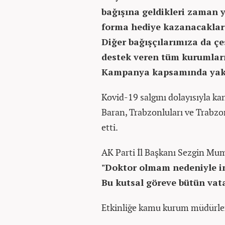
bağışına geldikleri zaman ya
forma hediye kazanacaklar.
Diğer bağışçılarımıza da ç
destek veren tüm kurumlar
Kampanya kapsamında yaklaş
Kovid-19 salgını dolayısıyla kan
Baran, Trabzonluları ve Trabzo
etti.
AK Parti İl Başkanı Sezgin Mu
"Doktor olmam nedeniyle ins
Bu kutsal göreve bütün vat
Etkinliğe kamu kurum müdürleri,