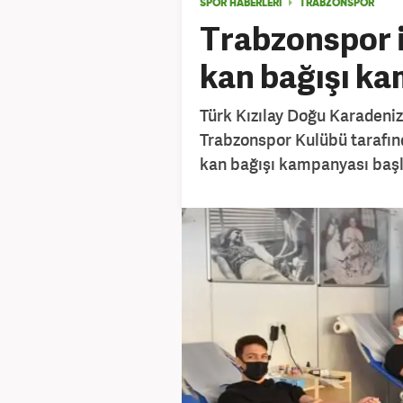
SPOR HABERLERİ
TRABZONSPOR
Trabzonspor i
kan bağışı k
Türk Kızılay Doğu Karadeni
Trabzonspor Kulübü tarafın
kan bağışı kampanyası başla