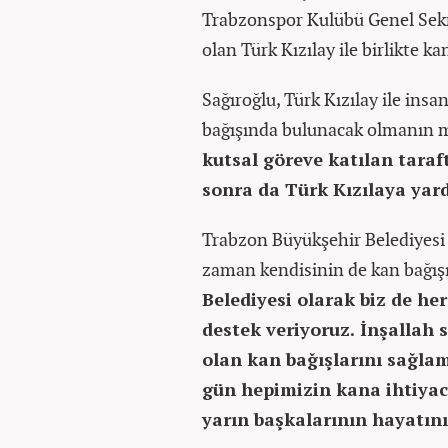
Trabzonspor Kulübü Genel Sekr
olan Türk Kızılay ile birlikte k
Sağıroğlu, Türk Kızılay ile insan
bağışında bulunacak olmanın mu
kutsal göreve katılan tara
sonra da Türk Kızılaya yar
Trabzon Büyükşehir Belediyes
zaman kendisinin de kan bağışı
Belediyesi olarak biz de h
destek veriyoruz. İnşallah
olan kan bağışlarını sağla
gün hepimizin kana ihtiyacı
yarın başkalarının hayatını 