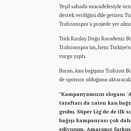
Yeşil sahada mücadelesiyle ör
destek verdiğini dile getiren T
Trabzonspor'a projede yer alma
Türk Kızılay Doğu Karadeniz B
Trabzonspor'un, hem Türkiye'
vurgu yaptı.
Baran, kan bağışına Trabzon Bü
de sponsor olduğunu aktararak,
"Kampanyamızın sloganı
'
taraftarı da zaten kan bağı
grubu. Süper Lig'de de ilk 
bağışı kampanyası çok dah
ediyorum. Amacımız farkınd