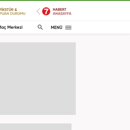
aç Merkezi
MENÜ