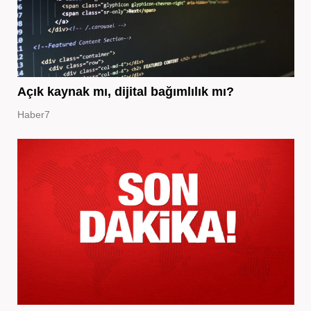
Açık kaynak mı, dijital bağımlılık mı?
Haber7