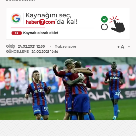
GİRİŞ
24.02.2021 12:55
Trabzonspor
GÜNCELLEME
24.02.2021 16:16