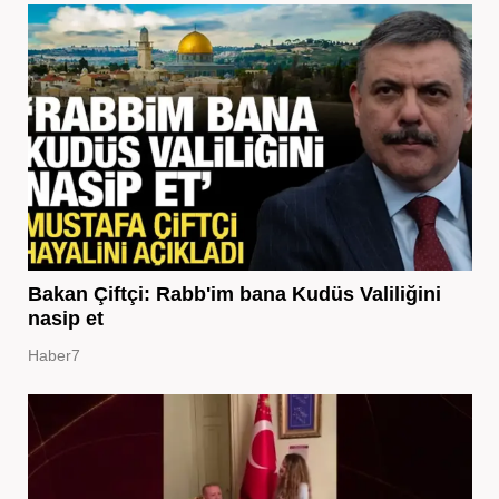
Bakan Çiftçi: Rabb'im bana Kudüs Valiliğini
nasip et
Haber7