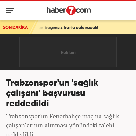
 ABD'den bağımsız İran'a saldıracak!
SON DAKİKA
Trabzonspor'un 'sağlık
çalışanı' başvurusu
reddedildi
Trabzonspor'un Fenerbahçe maçına sağlık
çalışanlarının alınması yönündeki talebi
reddedildi.