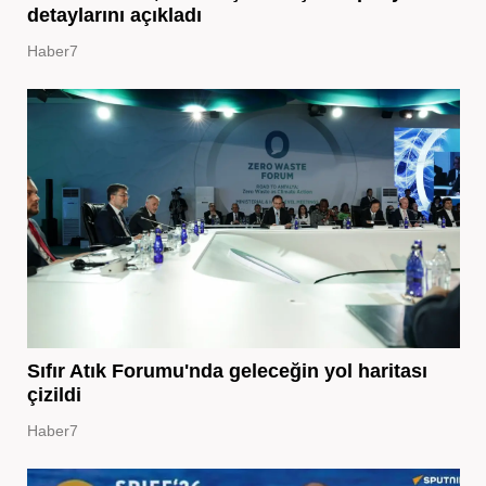
detaylarını açıkladı
Haber7
Sıfır Atık Forumu'nda geleceğin yol haritası
çizildi
Haber7