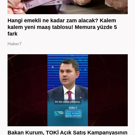
Hangi emekli ne kadar zam alacak? Kalem
kalem yeni maaş tablosu! Memura yüzde 5
fark
Haber7
Bakan Kurum, TOKİ Açık Satış Kampanyasının