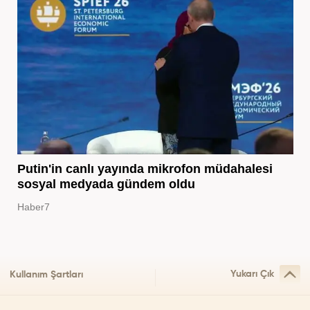
Putin'in canlı yayında mikrofon müdahalesi
sosyal medyada gündem oldu
Haber7
Yukarı Çık
Kullanım Şartları