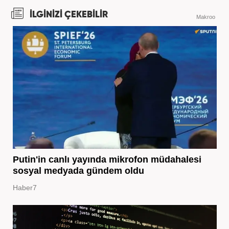
İLGİNİZİ ÇEKEBİLİR
Makroo
Putin'in canlı yayında mikrofon müdahalesi
sosyal medyada gündem oldu
Haber7