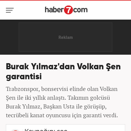
Burak Yılmaz'dan Volkan Şen
garantisi
Trabzonspor, bonservisi elinde olan Volkan
Şen ile iki yıllık anlaştı. Takımın golcüsü
Burak Yılmaz, Başkan Usta ile görüşüp,
tecrübeli kanat oyuncusu için garanti verdi.