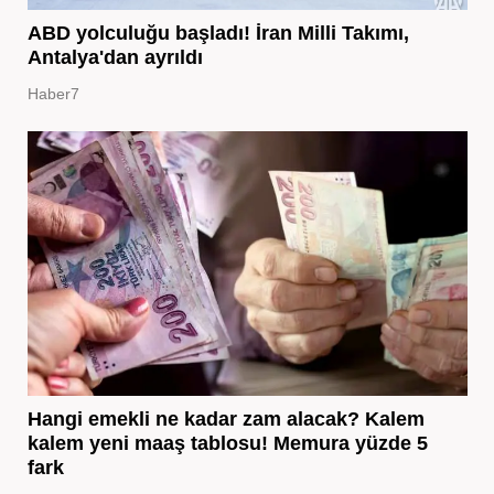
ABD yolculuğu başladı! İran Milli Takımı,
Antalya'dan ayrıldı
Haber7
Hangi emekli ne kadar zam alacak? Kalem
kalem yeni maaş tablosu! Memura yüzde 5
fark