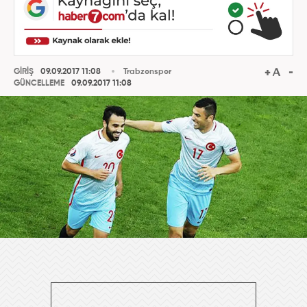
GİRİŞ
09.09.2017 11:08
Trabzonspor
GÜNCELLEME
09.09.2017 11:08