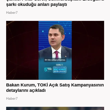
şarkı okuduğu anları paylaştı
Haber7
Bakan Kurum, TOKİ Açık Satış Kampanyasının
detaylarını açıkladı
Haber7