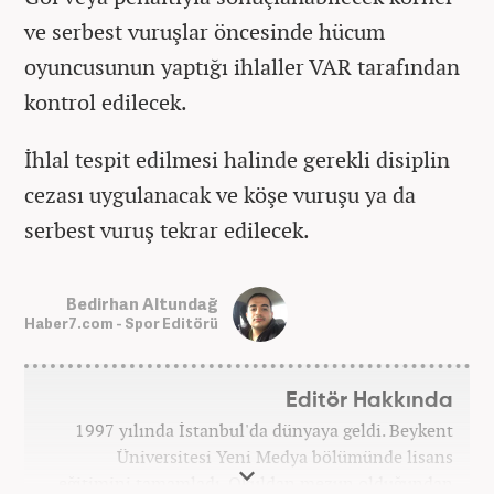
ve serbest vuruşlar öncesinde hücum
oyuncusunun yaptığı ihlaller VAR tarafından
kontrol edilecek.
İhlal tespit edilmesi halinde gerekli disiplin
cezası uygulanacak ve köşe vuruşu ya da
serbest vuruş tekrar edilecek.
Bedirhan Altundağ
Haber7.com - Spor Editörü
Editör Hakkında
1997 yılında İstanbul'da dünyaya geldi. Beykent
Üniversitesi Yeni Medya bölümünde lisans
eğitimini tamamladı. Okuldan mezun olduğundan