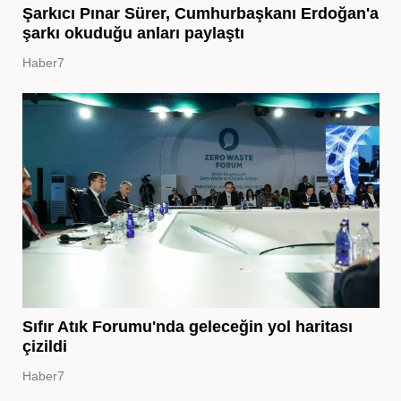
Şarkıcı Pınar Sürer, Cumhurbaşkanı Erdoğan'a
şarkı okuduğu anları paylaştı
Haber7
Sıfır Atık Forumu'nda geleceğin yol haritası
çizildi
Haber7