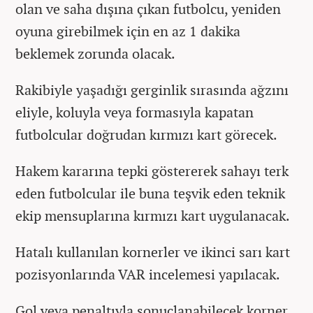
olan ve saha dışına çıkan futbolcu, yeniden
oyuna girebilmek için en az 1 dakika
beklemek zorunda olacak.
Rakibiyle yaşadığı gerginlik sırasında ağzını
eliyle, koluyla veya formasıyla kapatan
futbolcular doğrudan kırmızı kart görecek.
Hakem kararına tepki göstererek sahayı terk
eden futbolcular ile buna teşvik eden teknik
ekip mensuplarına kırmızı kart uygulanacak.
Hatalı kullanılan kornerler ve ikinci sarı kart
pozisyonlarında VAR incelemesi yapılacak.
Gol veya penaltıyla sonuçlanabilecek korner