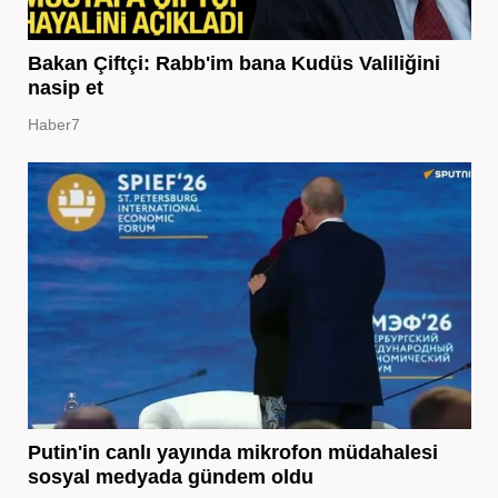
Bakan Çiftçi: Rabb'im bana Kudüs Valiliğini
nasip et
Haber7
Putin'in canlı yayında mikrofon müdahalesi
sosyal medyada gündem oldu