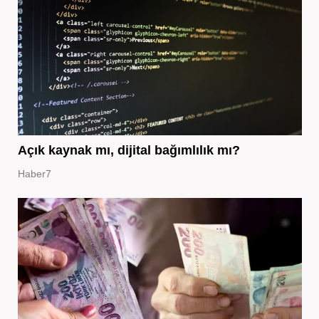
Açık kaynak mı, dijital bağımlılık mı?
Haber7