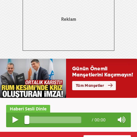
/
00:00