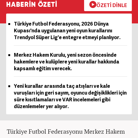
HABERİN ÖZETİ
ÖZETİ DİNLE
Türkiye Futbol Federasyonu, 2026 Dünya
Kupası'nda uygulanan yeni oyun kurallarını
Trendyol Süper Lig'e entegre etmeyi planlıyor.
Merkez Hakem Kurulu, yeni sezon öncesinde
hakemlere ve kulüplere yeni kurallar hakkında
kapsamlı eğitim verecek.
Yeni kurallar arasında taç atışları ve kale
vuruşları için geri sayım, oyuncu değişiklikleri için
süre kısıtlamaları ve VAR incelemeleri gibi
düzenlemeler yer alıyor.
Türkiye Futbol Federasyonu Merkez Hakem