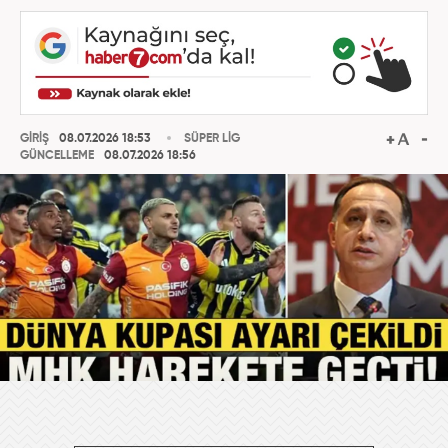
GİRİŞ
08.07.2026 18:53
SÜPER LİG
GÜNCELLEME
08.07.2026 18:56