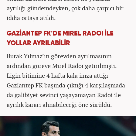
ayrılığı gündemdeyken, çok daha çarpıcı bir
iddia ortaya atıldı.
GAZİANTEP FK'DE MIREL RADOI İLE
YOLLAR AYRILABİLİR
Burak Yılmaz’ın görevden ayrılmasının
ardından göreve Mirel Radoi getirilmişti.
Ligin bitimine 4 hafta kala imza attığı
Gaziantep FK başında çıktığı 4 karşılaşmada
da galibiyet sevinci yaşayamayan Radoi ile
ayrılık kararı alınabileceği öne sürüldü.