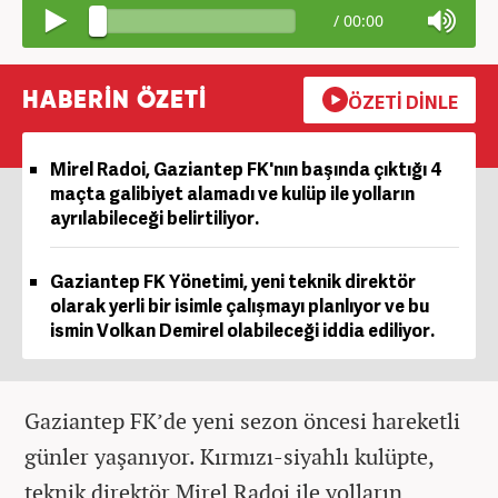
/
00:00
HABERİN ÖZETİ
ÖZETİ DİNLE
Mirel Radoi, Gaziantep FK'nın başında çıktığı 4
maçta galibiyet alamadı ve kulüp ile yolların
ayrılabileceği belirtiliyor.
Gaziantep FK Yönetimi, yeni teknik direktör
olarak yerli bir isimle çalışmayı planlıyor ve bu
ismin Volkan Demirel olabileceği iddia ediliyor.
Gaziantep FK’de yeni sezon öncesi hareketli
günler yaşanıyor. Kırmızı-siyahlı kulüpte,
teknik direktör Mirel Radoi ile yolların