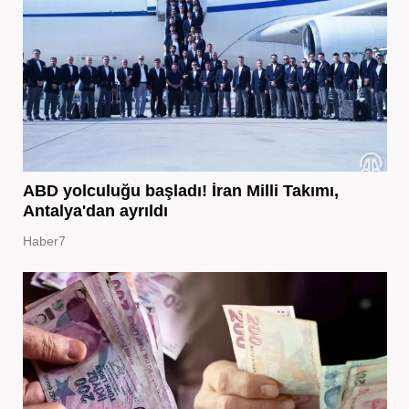
ABD yolculuğu başladı! İran Milli Takımı,
Antalya'dan ayrıldı
Haber7