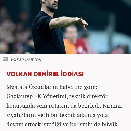
Volkan Demirel
VOLKAN DEMİREL İDDİASI
Mustafa Özzorlar'ın haberine göre:
Gaziantep FK Yönetimi, teknik direktör
konusunda yeni rotasını da belirledi. Kırmızı-
siyahlıların yerli bir teknik adamla yola
devam etmek istediği ve bu ismin de büyük