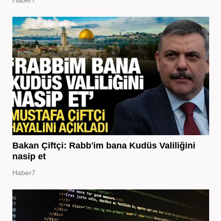
Bakan Çiftçi: Rabb'im bana Kudüs Valiliğini
nasip et
Haber7