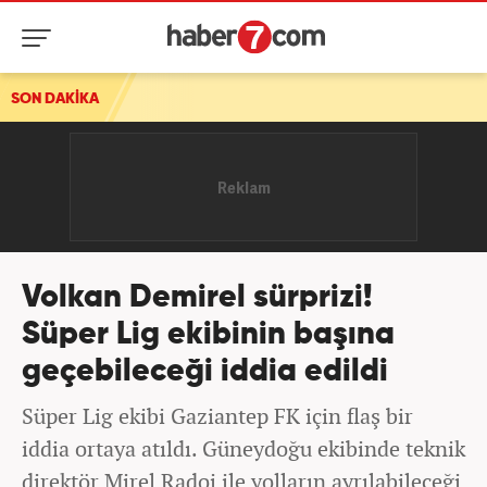
SON DAKİKA
Volkan Demirel sürprizi!
Süper Lig ekibinin başına
geçebileceği iddia edildi
Süper Lig ekibi Gaziantep FK için flaş bir
iddia ortaya atıldı. Güneydoğu ekibinde teknik
direktör Mirel Radoi ile yolların ayrılabileceği