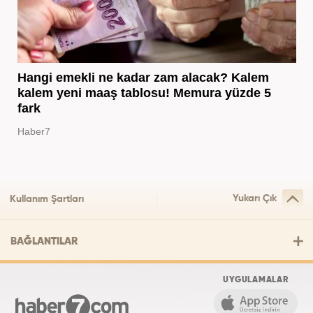
Hangi emekli ne kadar zam alacak? Kalem
kalem yeni maaş tablosu! Memura yüzde 5
fark
Haber7
Yukarı Çık
Kullanım Şartları
BAĞLANTILAR
UYGULAMALAR