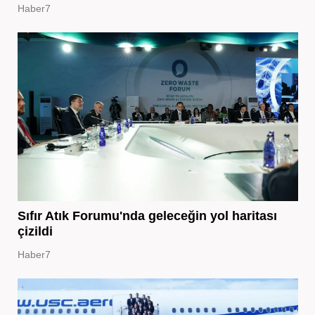
Haber7
Sıfır Atık Forumu'nda geleceğin yol haritası
çizildi
Haber7