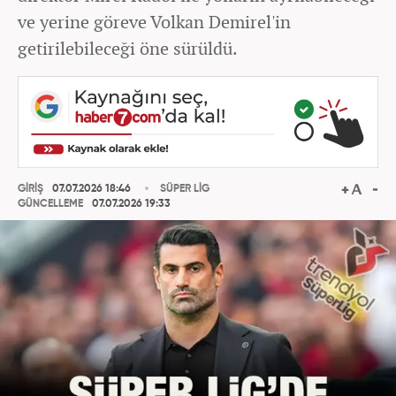
ve yerine göreve Volkan Demirel'in
getirilebileceği öne sürüldü.
GİRİŞ
07.07.2026 18:46
SÜPER LİG
GÜNCELLEME
07.07.2026 19:33