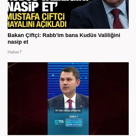
Bakan Çiftçi: Rabb'im bana Kudüs Valiliğini
nasip et
Haber7