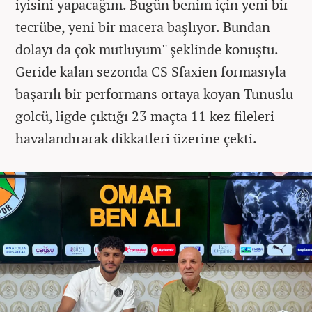
iyisini yapacağım. Bugün benim için yeni bir
tecrübe, yeni bir macera başlıyor. Bundan
dolayı da çok mutluyum'' şeklinde konuştu.
Geride kalan sezonda CS Sfaxien formasıyla
başarılı bir performans ortaya koyan Tunuslu
golcü, ligde çıktığı 23 maçta 11 kez fileleri
havalandırarak dikkatleri üzerine çekti.