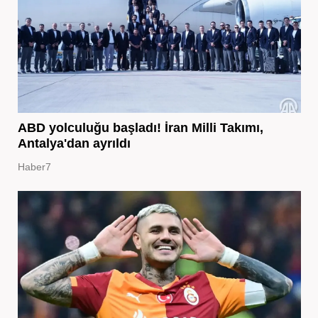
ABD yolculuğu başladı! İran Milli Takımı,
Antalya'dan ayrıldı
Haber7