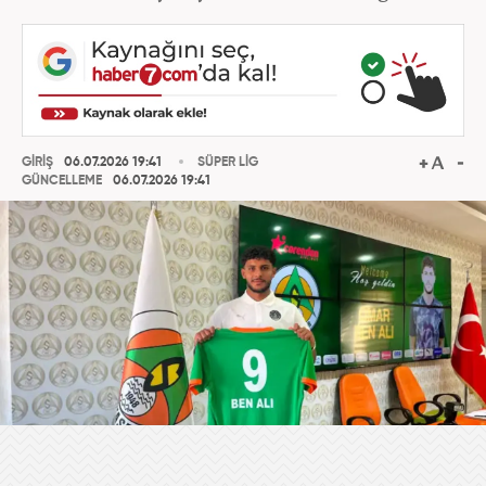
GİRİŞ
06.07.2026 19:41
SÜPER LİG
GÜNCELLEME
06.07.2026 19:41