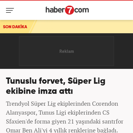
SON DAKİKA
Tunuslu forvet, Süper Lig
ekibine imza attı
Trendyol Süper Lig ekiplerinden Corendon
Alanyaspor, Tunus Ligi ekiplerinden CS
Sfaxien'de forma giyen 21 yaşındaki santrfor
Omar Ben Ali'yi 4 yıllık renklerine bağladı.