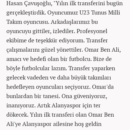
Hasan Çavuşoğlu, "Yılın ilk transferini bugün
gerçekleştirdik. Oyuncumuz U23 Tunus Milli
Takım oyuncusu. Arkadaşlarımız bu
oyuncuyu gittiler, izlediler. Profesyonel
ekibime de teşekkür ediyorum. Transfer
çalışmalarını güzel yönettiler. Omar Ben Ali,
amacı ve hedefi olan bir futbolcu. Bize de
böyle futbolcular lazım. Transfer yaparken
gelecek vadeden ve daha büyük takımları
hedefleyen oyuncuları seçiyoruz. Omar'da
bunlardan bir tanesi. Ona güveniyoruz,
inanıyoruz. Artık Alanyaspor için ter
dökecek. Yılın ilk transferi olan Omar Ben
Ali'ye Alanyaspor ailesine hoş geldin