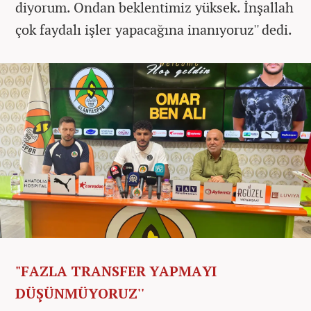
diyorum. Ondan beklentimiz yüksek. İnşallah
çok faydalı işler yapacağına inanıyoruz'' dedi.
"FAZLA TRANSFER YAPMAYI
DÜŞÜNMÜYORUZ''