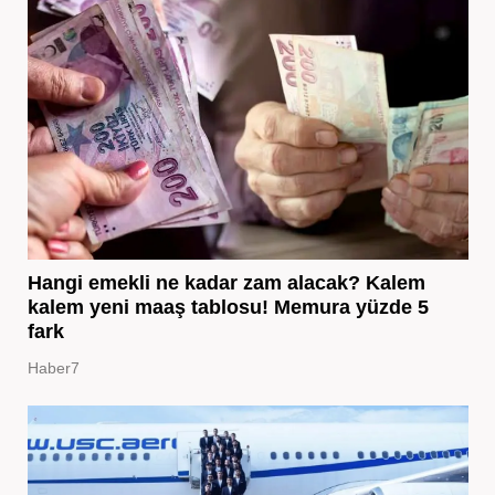
Hangi emekli ne kadar zam alacak? Kalem
kalem yeni maaş tablosu! Memura yüzde 5
fark
Haber7