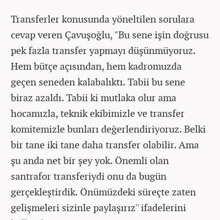
Transferler konusunda yöneltilen sorulara
cevap veren Çavuşoğlu, "Bu sene işin doğrusu
pek fazla transfer yapmayı düşünmüyoruz.
Hem bütçe açısından, hem kadromuzda
geçen seneden kalabalıktı. Tabii bu sene
biraz azaldı. Tabii ki mutlaka olur ama
hocamızla, teknik ekibimizle ve transfer
komitemizle bunları değerlendiriyoruz. Belki
bir tane iki tane daha transfer olabilir. Ama
şu anda net bir şey yok. Önemli olan
santrafor transferiydi onu da bugün
gerçekleştirdik. Önümüzdeki süreçte zaten
gelişmeleri sizinle paylaşırız'' ifadelerini