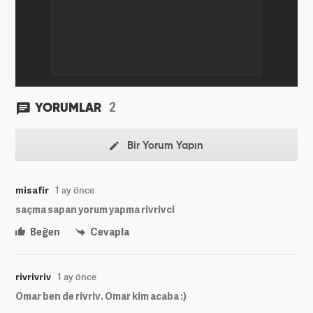
2
YORUMLAR
Bir Yorum Yapın
misafir
1 ay önce
saçma sapan yorum yapma rivrivci
Beğen
Cevapla
rivrivriv
1 ay önce
Omar ben de rivriv. Omar kim acaba :)