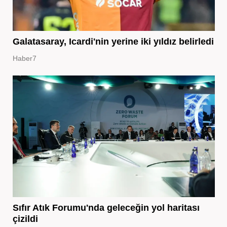
Galatasaray, Icardi'nin yerine iki yıldız belirledi
Haber7
Sıfır Atık Forumu'nda geleceğin yol haritası
çizildi