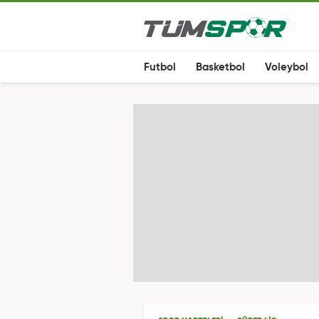
Futbol
Basketbol
Voleybol