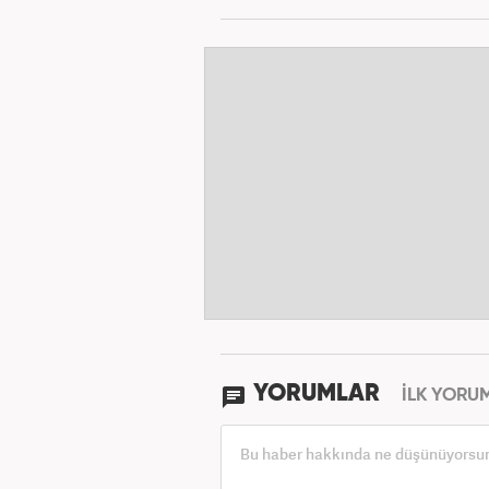
YORUMLAR
İLK YORU