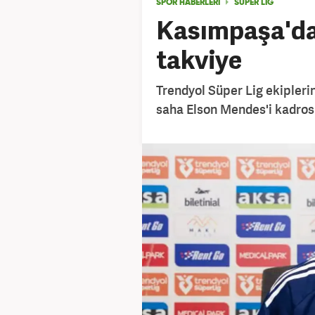
SPOR HABERLERİ
SÜPER LİG
Kasımpaşa'da
takviye
Trendyol Süper Lig ekipleri
saha Elson Mendes'i kadrosu