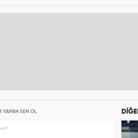
DİĞE
M YAPAN SEN OL