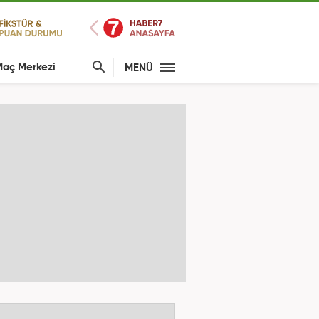
aç Merkezi
MENÜ