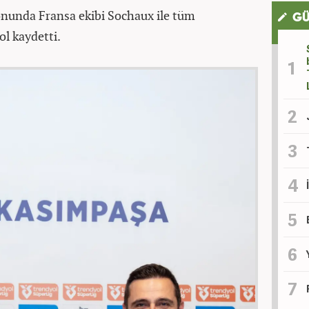
nunda Fransa ekibi Sochaux ile tüm
GÜ
ol kaydetti.