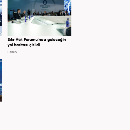
Sıfır Atık Forumu'nda geleceğin
yol haritası çizildi
Haber7