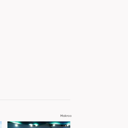
Makroo