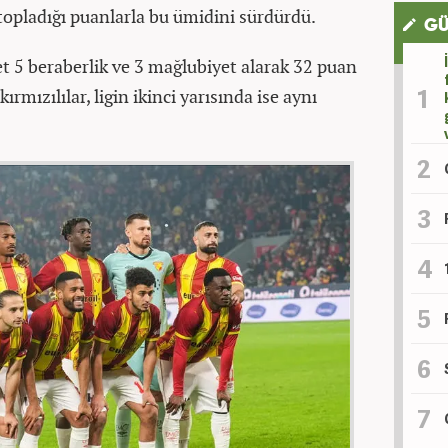
 topladığı puanlarla bu ümidini sürdürdü.
GÜ
et 5 beraberlik ve 3 mağlubiyet alarak 32 puan
rmızılılar, ligin ikinci yarısında ise aynı