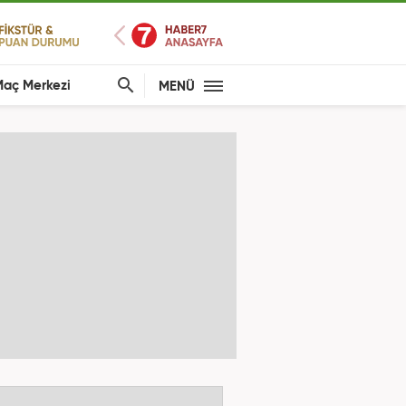
aç Merkezi
MENÜ