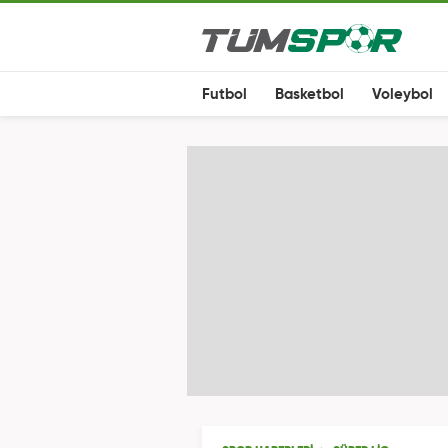
Futbol
Basketbol
Voleybol