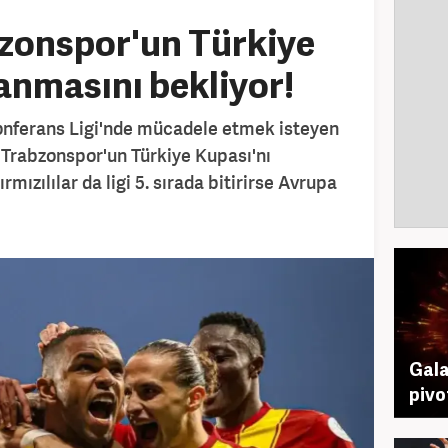
zonspor'un Türkiye
anmasını bekliyor!
ferans Ligi'nde mücadele etmek isteyen
 Trabzonspor'un Türkiye Kupası'nı
mızılılar da ligi 5. sırada bitirirse Avrupa
Gala
pivo