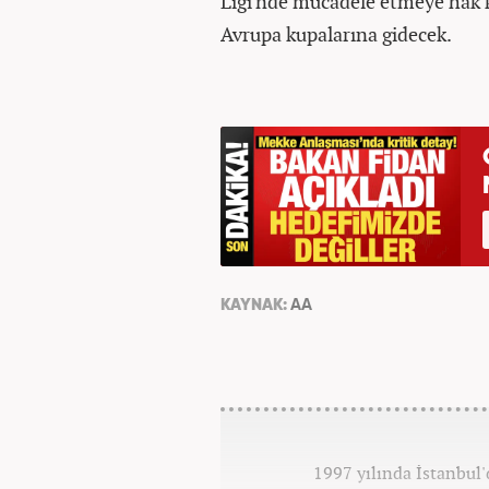
Ligi'nde mücadele etmeye hak
Avrupa kupalarına gidecek.
KAYNAK:
AA
1997 yılında İstanbul