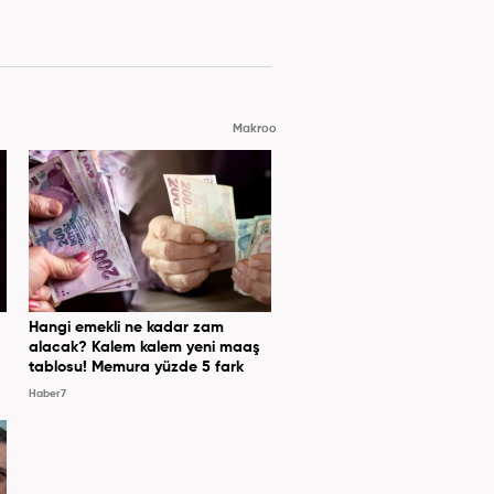
Makroo
Hangi emekli ne kadar zam
alacak? Kalem kalem yeni maaş
tablosu! Memura yüzde 5 fark
Haber7