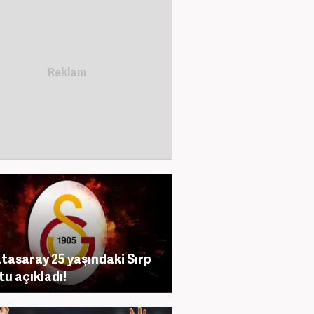
tasaray 25 yaşındaki Sırp
tu açıkladı!