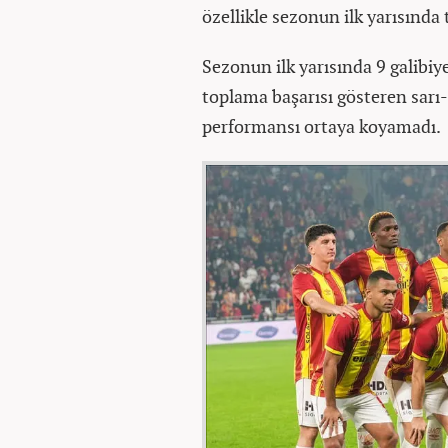
özellikle sezonun ilk yarısında
Sezonun ilk yarısında 9 galibiy
toplama başarısı gösteren sarı-kı
performansı ortaya koyamadı.