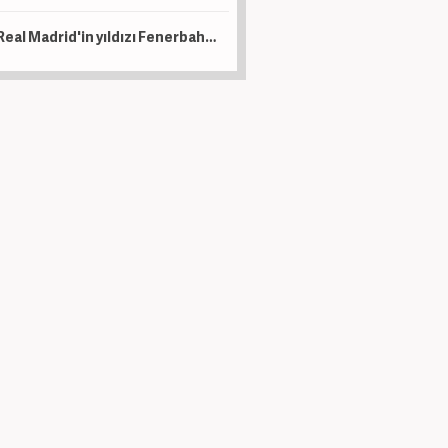
Real Madrid'in yıldızı Fenerbahçe için kararını verdi!