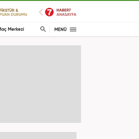
aç Merkezi
MENÜ