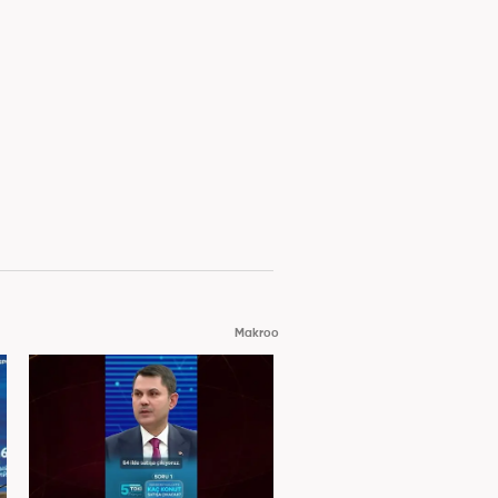
Makroo