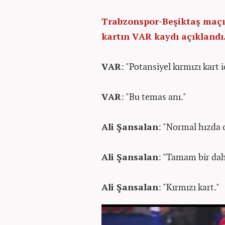
Trabzonspor-Beşiktaş maçın
kartın VAR kaydı açıklandı
VAR
: "Potansiyel kırmızı kart
VAR
: "Bu temas anı."
Ali Şansalan
: "Normal hızda 
Ali Şansalan
: "Tamam bir dah
Ali Şansalan
: "Kırmızı kart."