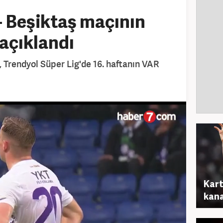
 Beşiktaş maçının
 açıklandı
 Trendyol Süper Lig'de 16. haftanın VAR
Kart
kana