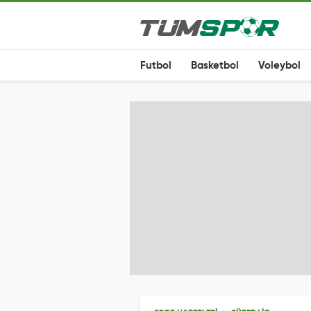
Futbol
Basketbol
Voleybol