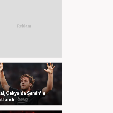
al, Çekya'da Semih'le
tlandı