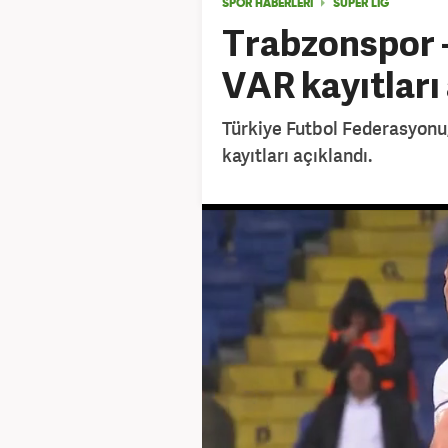
SPOR HABERLERİ
SÜPER LİG
Trabzonspor -
VAR kayıtları
Türkiye Futbol Federasyonu,
kayıtları açıklandı.