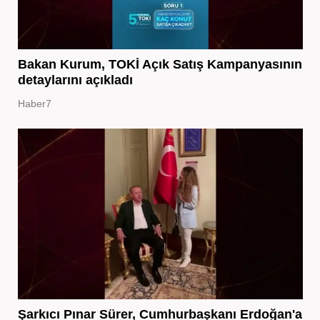
Bakan Kurum, TOKİ Açık Satış Kampanyasının
detaylarını açıkladı
Haber7
Şarkıcı Pınar Sürer, Cumhurbaşkanı Erdoğan'a