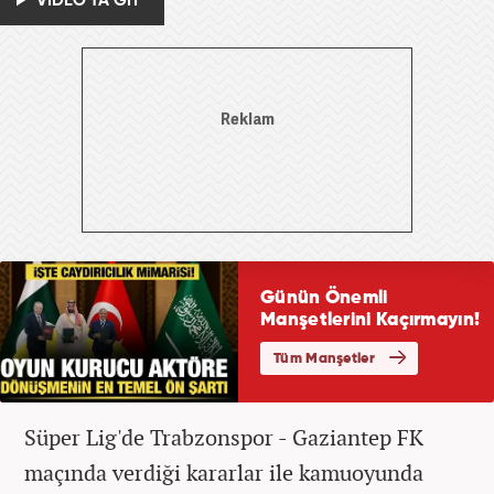
VİDEO'YA GİT
Süper Lig'de Trabzonspor - Gaziantep FK
maçında verdiği kararlar ile kamuoyunda