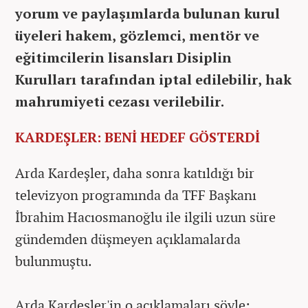
yorum ve paylaşımlarda bulunan kurul
üyeleri hakem, gözlemci, mentör ve
eğitimcilerin lisansları Disiplin
Kurulları tarafından iptal edilebilir, hak
mahrumiyeti cezası verilebilir.
KARDEŞLER: BENİ HEDEF GÖSTERDİ
Arda Kardeşler, daha sonra katıldığı bir
televizyon programında da TFF Başkanı
İbrahim Hacıosmanoğlu ile ilgili uzun süre
gündemden düşmeyen açıklamalarda
bulunmuştu.
Arda Kardeşler'in o açıklamaları şöyle: