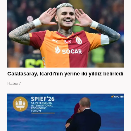
Galatasaray, Icardi'nin yerine iki yıldız belirledi
Haber7