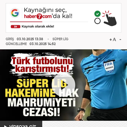
GİRİŞ
03.10.2025 13:38
SÜPER LİG
GÜNCELLEME
03.10.2025 14:52