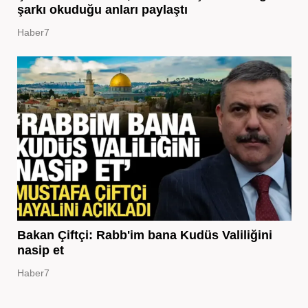
şarkı okuduğu anları paylaştı
Haber7
Bakan Çiftçi: Rabb'im bana Kudüs Valiliğini
nasip et
Haber7