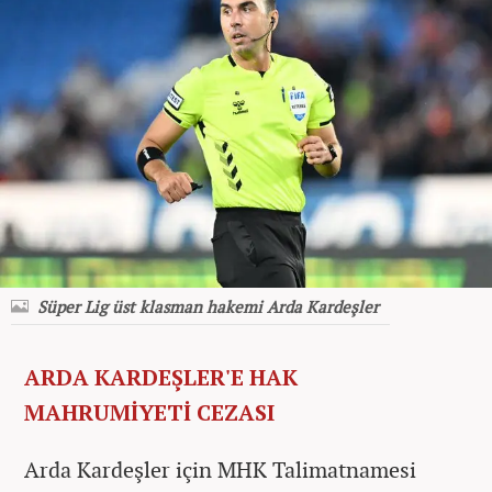
Süper Lig üst klasman hakemi Arda Kardeşler
ARDA KARDEŞLER'E HAK
MAHRUMİYETİ CEZASI
Arda Kardeşler için MHK Talimatnamesi