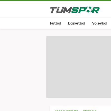
Futbol
Basketbol
Voleybol