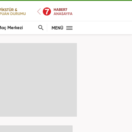
aç Merkezi
MENÜ