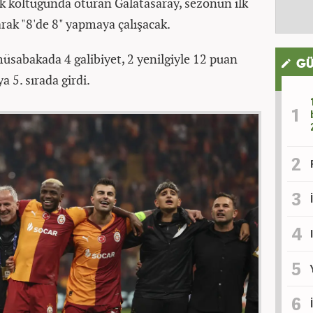
ik koltuğunda oturan Galatasaray, sezonun ilk
arak "8'de 8" yapmaya çalışacak.
müsabakada 4 galibiyet, 2 yenilgiyle 12 puan
GÜ
a 5. sırada girdi.