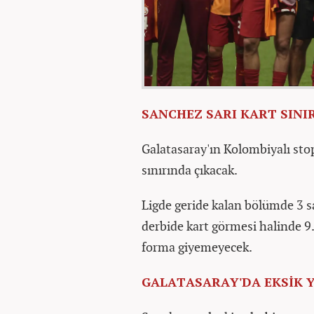
SANCHEZ SARI KART SINI
Galatasaray'ın Kolombiyalı sto
sınırında çıkacak.
Ligde geride kalan bölümde 3 sa
derbide kart görmesi halinde 
forma giyemeyecek.
GALATASARAY'DA EKSİK 