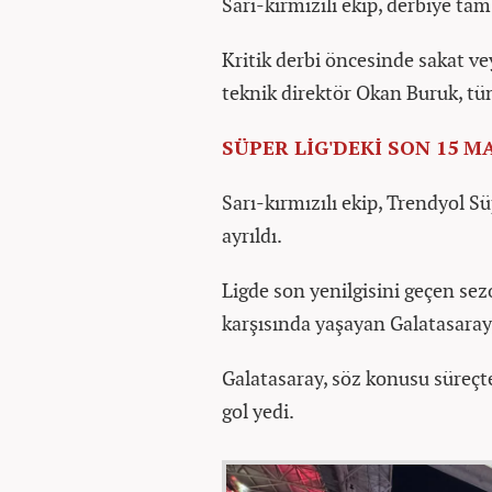
Sarı-kırmızılı ekip, derbiye tam
Kritik derbi öncesinde sakat v
teknik direktör Okan Buruk, tü
SÜPER LİG'DEKİ SON 15 
Sarı-kırmızılı ekip, Trendyol S
ayrıldı.
Ligde son yenilgisini geçen se
karşısında yaşayan Galatasaray
Galatasaray, söz konusu süreçte
gol yedi.