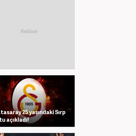
tasaray 25 yaşındaki Sırp
tu açıkladı!