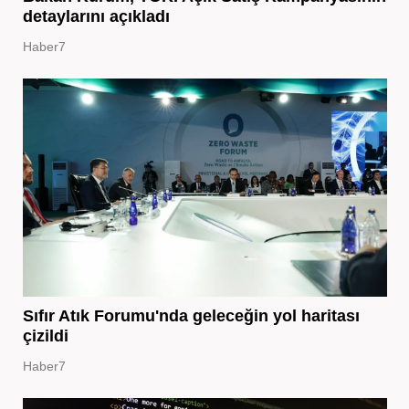
detaylarını açıkladı
Haber7
Sıfır Atık Forumu'nda geleceğin yol haritası
çizildi
Haber7