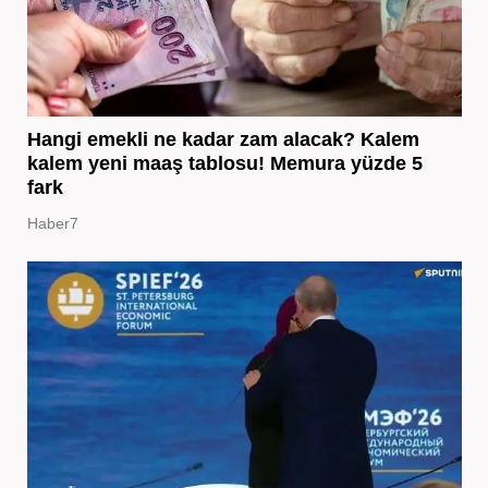
Hangi emekli ne kadar zam alacak? Kalem
kalem yeni maaş tablosu! Memura yüzde 5
fark
Haber7