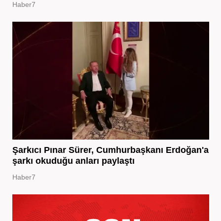
Haber7
Şarkıcı Pınar Sürer, Cumhurbaşkanı Erdoğan'a
şarkı okuduğu anları paylaştı
Haber7