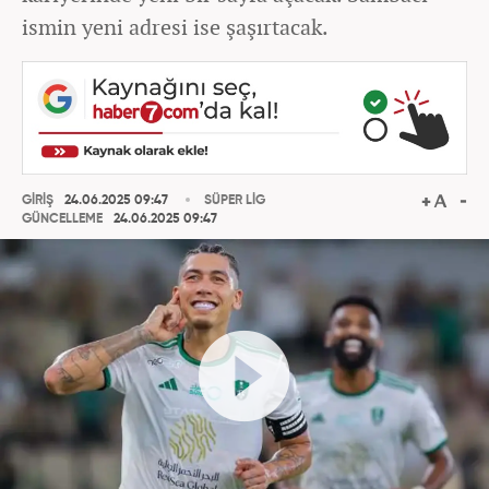
ismin yeni adresi ise şaşırtacak.
GİRİŞ
24.06.2025 09:47
SÜPER LİG
GÜNCELLEME
24.06.2025 09:47