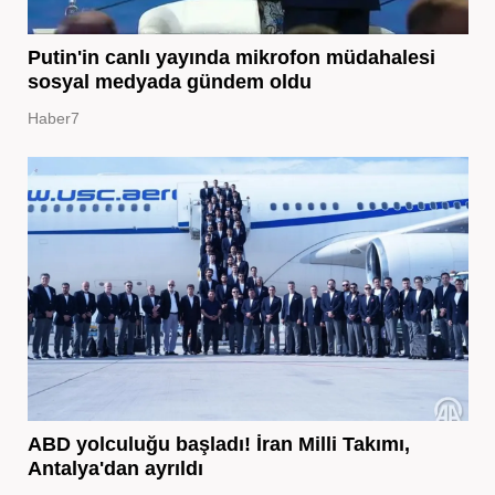
Putin'in canlı yayında mikrofon müdahalesi
sosyal medyada gündem oldu
Haber7
ABD yolculuğu başladı! İran Milli Takımı,
Antalya'dan ayrıldı