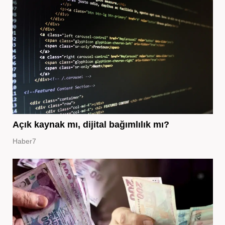
Açık kaynak mı, dijital bağımlılık mı?
Haber7