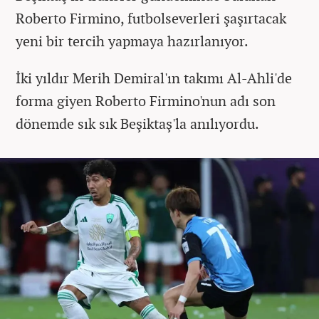
Roberto Firmino, futbolseverleri şaşırtacak
yeni bir tercih yapmaya hazırlanıyor.
İki yıldır Merih Demiral'ın takımı Al-Ahli'de
forma giyen Roberto Firmino'nun adı son
dönemde sık sık Beşiktaş'la anılıyordu.