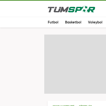
Futbol
Basketbol
Voleybol