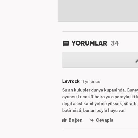
34
YORUMLAR
Levrock
1 yıl önce
Su an kulüpler dünya kupasinda, Güne
oyuncu Lucas Ribeiro yu o parayla iki k
degil asist kabiliyetide yüksek, süratl
batirmisti, bunun böyle huyu var.
Beğen
Cevapla