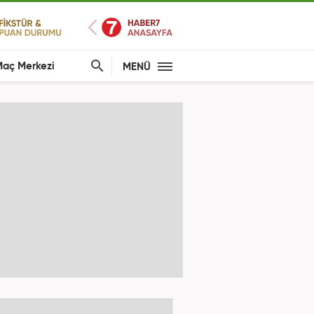
aç Merkezi
MENÜ