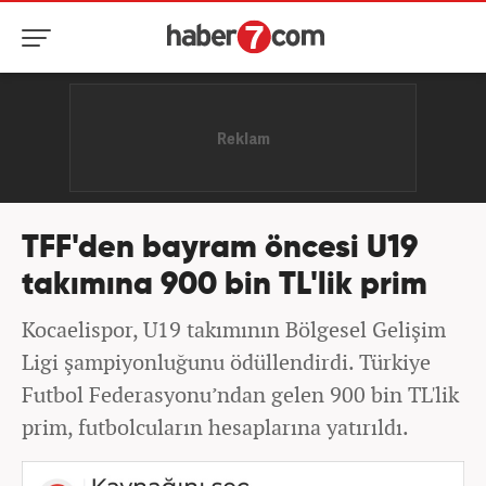
TFF'den bayram öncesi U19
takımına 900 bin TL'lik prim
Kocaelispor, U19 takımının Bölgesel Gelişim
Ligi şampiyonluğunu ödüllendirdi. Türkiye
Futbol Federasyonu’ndan gelen 900 bin TL'lik
prim, futbolcuların hesaplarına yatırıldı.