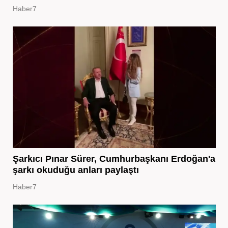
Haber7
Şarkıcı Pınar Sürer, Cumhurbaşkanı Erdoğan'a
şarkı okuduğu anları paylaştı
Haber7