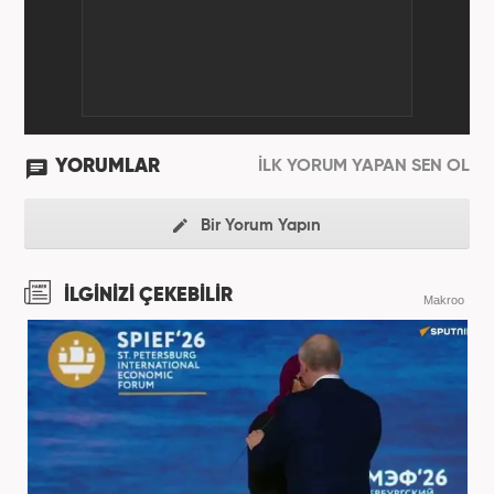
YORUMLAR
İLK YORUM YAPAN SEN OL
Bir Yorum Yapın
İLGİNİZİ ÇEKEBİLİR
Makroo