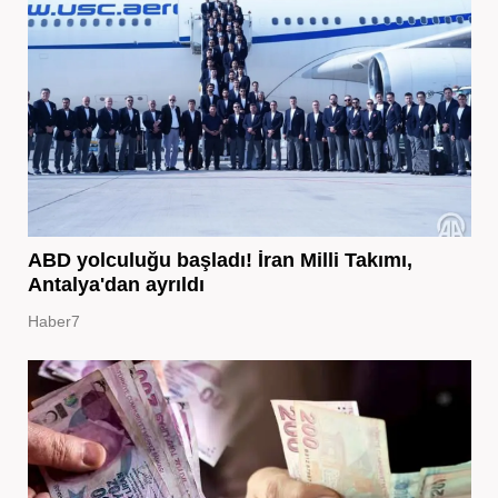
ABD yolculuğu başladı! İran Milli Takımı,
Antalya'dan ayrıldı
Haber7