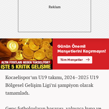
Kocaelispor’un U19 takımı, 2024–2025 U19
Bölgesel Gelişim Ligi’ni şampiyon olarak
tamamladı.
Genç futbolcuların başarısı, yalnızca kupa ve