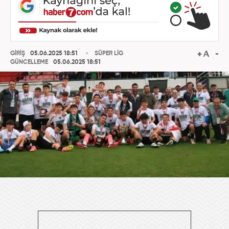
GİRİŞ
05.06.2025 18:51
SÜPER LİG
GÜNCELLEME
05.06.2025 18:51