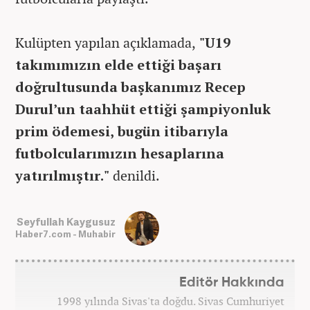
Kulüpten yapılan açıklamada,
"U19
takımımızın elde ettiği başarı
doğrultusunda başkanımız Recep
Durul’un taahhüt ettiği şampiyonluk
prim ödemesi, bugün itibarıyla
futbolcularımızın hesaplarına
yatırılmıştır."
denildi.
Seyfullah Kaygusuz
Haber7.com - Muhabir
Editör Hakkında
1998 yılında Sivas'ta doğdu. Sivas Cumhuriyet