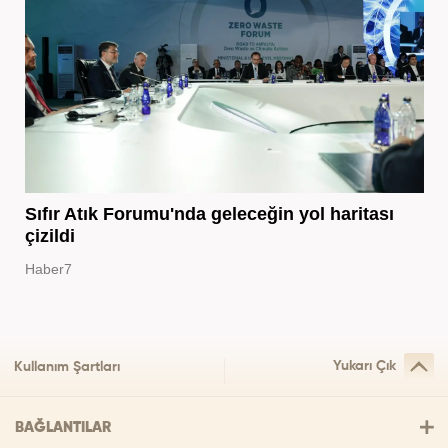
Sıfır Atık Forumu'nda geleceğin yol haritası
çizildi
Haber7
Yukarı Çık
Kullanım Şartları
BAĞLANTILAR