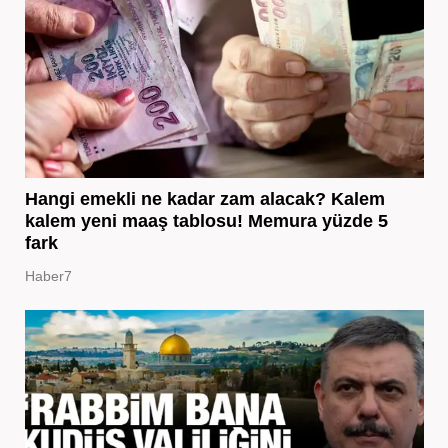
Hangi emekli ne kadar zam alacak? Kalem
kalem yeni maaş tablosu! Memura yüzde 5
fark
Haber7