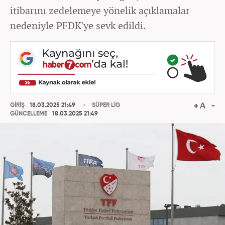
itibarını zedelemeye yönelik açıklamalar
nedeniyle PFDK'ye sevk edildi.
GİRİŞ
18.03.2025 21:49
SÜPER LİG
GÜNCELLEME
18.03.2025 21:49