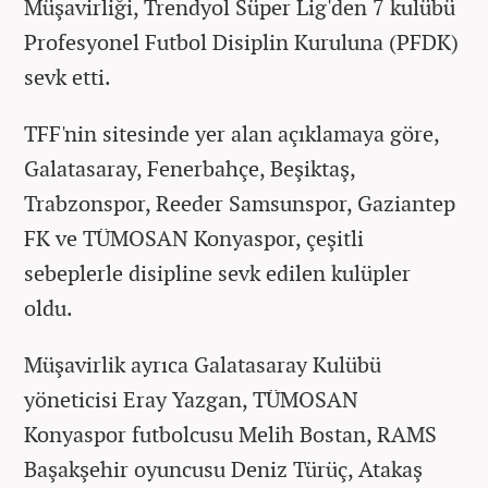
Müşavirliği, Trendyol Süper Lig'den 7 kulübü
Profesyonel Futbol Disiplin Kuruluna (PFDK)
sevk etti.
TFF'nin sitesinde yer alan açıklamaya göre,
Galatasaray, Fenerbahçe, Beşiktaş,
Trabzonspor, Reeder Samsunspor, Gaziantep
FK ve TÜMOSAN Konyaspor, çeşitli
sebeplerle disipline sevk edilen kulüpler
oldu.
Müşavirlik ayrıca Galatasaray Kulübü
yöneticisi Eray Yazgan, TÜMOSAN
Konyaspor futbolcusu Melih Bostan, RAMS
Başakşehir oyuncusu Deniz Türüç, Atakaş