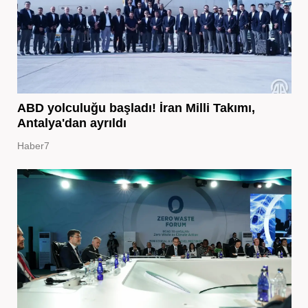
ABD yolculuğu başladı! İran Milli Takımı,
Antalya'dan ayrıldı
Haber7