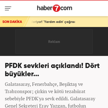
gönderiyor! 'Yardım edin' çağrısı
SON DAKİKA
PFDK sevkleri açıklandı! Dört
büyükler...
Galatasaray, Fenerbahçe, Beşiktaş ve
Trabzonspor; çirkin ve kötü tezahürat
sebebiyle PFDK'ya sevk edildi. Galatasaray
Genel Sekreteri Eray Yazgan, futbolun