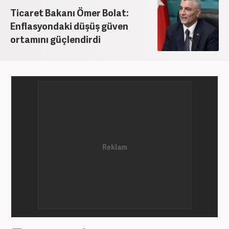
Ticaret Bakanı Ömer Bolat:
Enflasyondaki düşüş güven
ortamını güçlendirdi