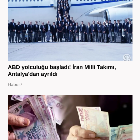
ABD yolculuğu başladı! İran Milli Takımı,
Antalya'dan ayrıldı
Haber7