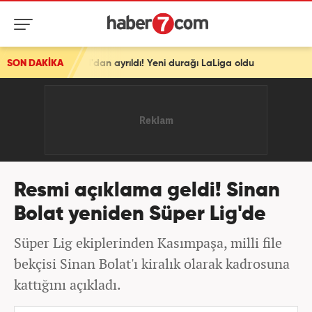
ed'dan ayrıldı! Yeni durağı LaLiga oldu
SON DAKİKA
Resmi açıklama geldi! Sinan
Bolat yeniden Süper Lig'de
Süper Lig ekiplerinden Kasımpaşa, milli file
bekçisi Sinan Bolat'ı kiralık olarak kadrosuna
kattığını açıkladı.