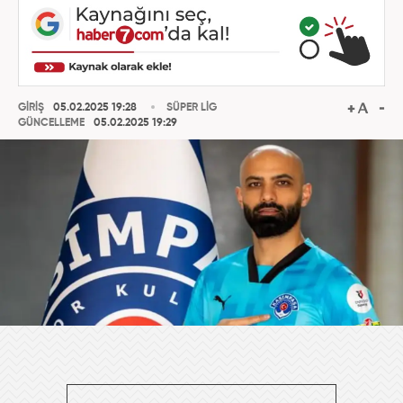
GİRİŞ
05.02.2025 19:28
SÜPER LİG
GÜNCELLEME
05.02.2025 19:29