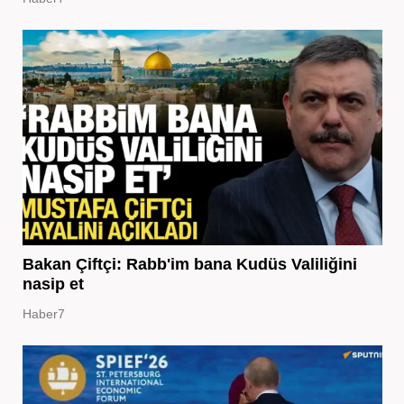
Bakan Çiftçi: Rabb'im bana Kudüs Valiliğini
nasip et
Haber7