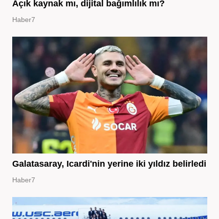
Açık kaynak mı, dijital bağımlılık mı?
Haber7
Galatasaray, Icardi'nin yerine iki yıldız belirledi
Haber7