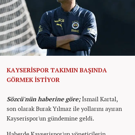
KAYSERİSPOR TAKIMIN BAŞINDA
GÖRMEK İSTİYOR
Sözcü'nün haberine göre;
İsmail Kartal,
son olarak Burak Yılmaz ile yollarını ayıran
Kayserispor'un gündemine geldi.
Haberde Kayserispor'un yöneticilerin