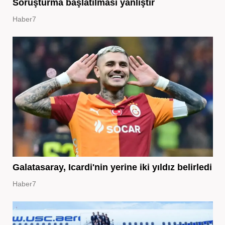
Soruşturma başlatılması yanlıştır
Haber7
Galatasaray, Icardi'nin yerine iki yıldız belirledi
Haber7