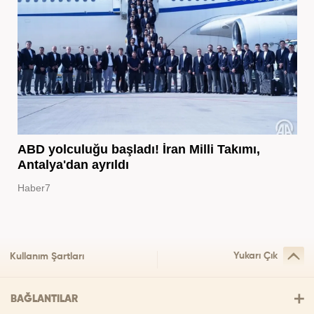
ABD yolculuğu başladı! İran Milli Takımı,
Antalya'dan ayrıldı
Haber7
Yukarı Çık
Kullanım Şartları
BAĞLANTILAR