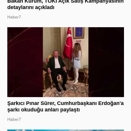
Bakan Kurum, TOKİ Açık Satış Kampanyasının
detaylarını açıkladı
Haber7
Şarkıcı Pınar Sürer, Cumhurbaşkanı Erdoğan'a
şarkı okuduğu anları paylaştı
Haber7