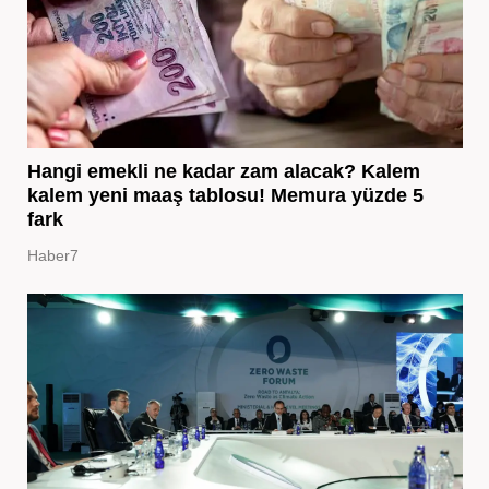
Hangi emekli ne kadar zam alacak? Kalem
kalem yeni maaş tablosu! Memura yüzde 5
fark
Haber7