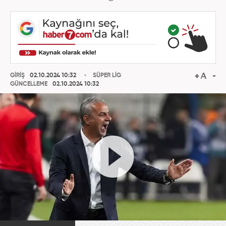
GİRİŞ
02.10.2024 10:32
SÜPER LİG
GÜNCELLEME
02.10.2024 10:32