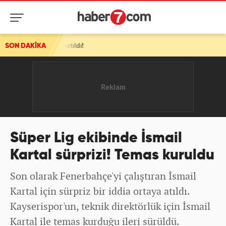
ydınlatıldı!
SON DAKİKA
Süper Lig ekibinde İsmail
Kartal sürprizi! Temas kuruldu
Son olarak Fenerbahçe'yi çalıştıran İsmail
Kartal için sürpriz bir iddia ortaya atıldı.
Kayserispor'un, teknik direktörlük için İsmail
Kartal ile temas kurduğu ileri sürüldü.