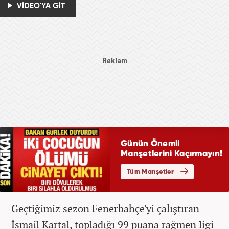
VİDEO'YA GİT
Geçtiğimiz sezon Fenerbahçe'yi çalıştıran
İsmail Kartal, topladığı 99 puana rağmen ligi