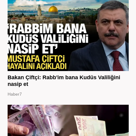
Bakan Çiftçi: Rabb'im bana Kudüs Valiliğini
nasip et
Haber7