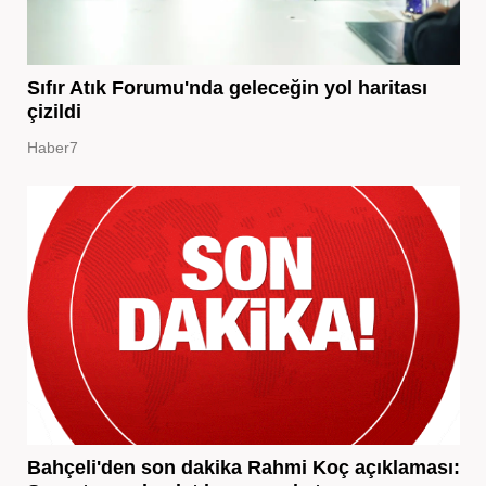
Sıfır Atık Forumu'nda geleceğin yol haritası
çizildi
Haber7
Bahçeli'den son dakika Rahmi Koç açıklaması: