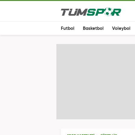
Futbol
Basketbol
Voleybol