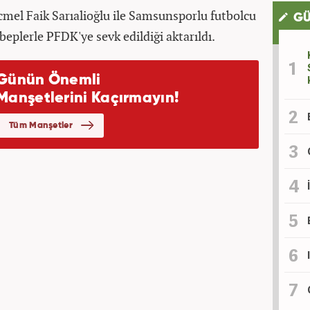
mel Faik Sarıalioğlu ile Samsunsporlu futbolcu
GÜ
beplerle PFDK'ye sevk edildiği aktarıldı.