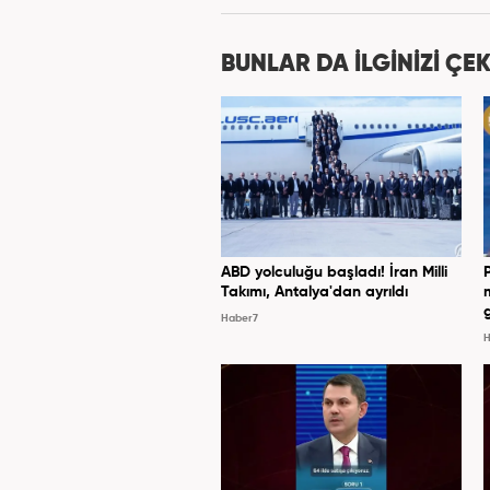
BUNLAR DA İLGİNİZİ ÇEK
ABD yolculuğu başladı! İran Milli
Takımı, Antalya'dan ayrıldı
Haber7
H