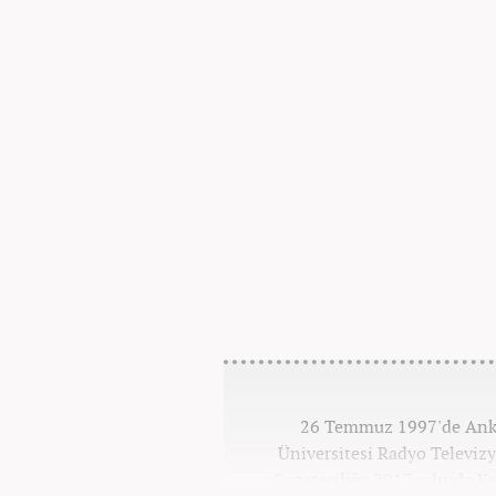
26 Temmuz 1997'de Ankar
Üniversitesi Radyo Televi
Gazeteciliğe 2017 yılında K