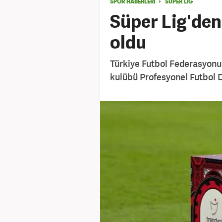
SPOR HABERLERİ
SÜPER LİG
Süper Lig'den
oldu
Türkiye Futbol Federasyonu 
kulübü Profesyonel Futbol D