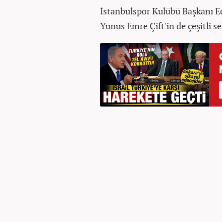
İstanbulspor Kulübü Başkanı Ec
Yunus Emre Çift'in de çeşitli se