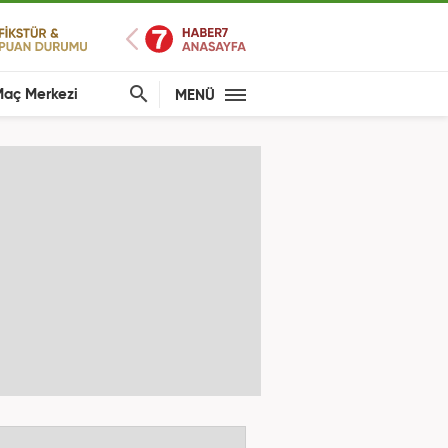
aç Merkezi
MENÜ