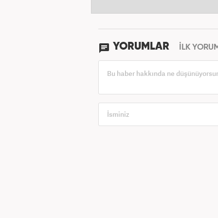
YORUMLAR
İLK YORU