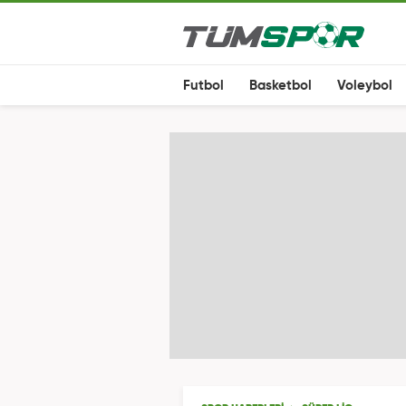
Futbol
Basketbol
Voleybol