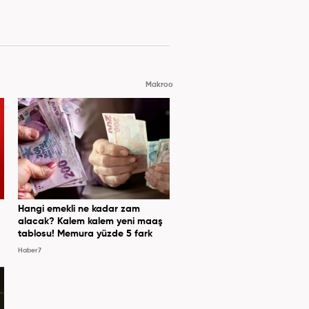
Makroo
Hangi emekli ne kadar zam
alacak? Kalem kalem yeni maaş
tablosu! Memura yüzde 5 fark
Haber7