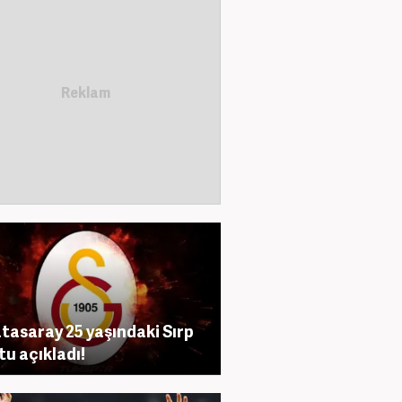
tasaray 25 yaşındaki Sırp
tu açıkladı!