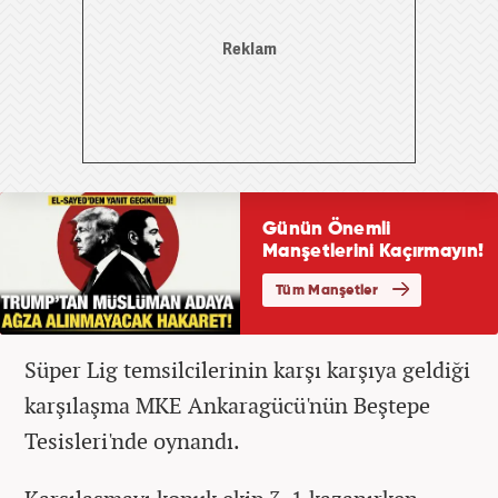
Süper Lig temsilcilerinin karşı karşıya geldiği
karşılaşma MKE Ankaragücü'nün Beştepe
Tesisleri'nde oynandı.