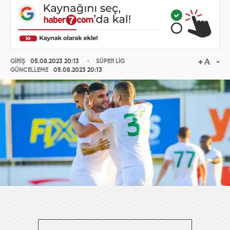
GİRİŞ
05.08.2023 20:13
SÜPER LİG
GÜNCELLEME
05.08.2023 20:13