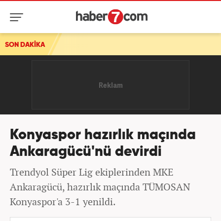
bi!
SON DAKİKA
Konyaspor hazırlık maçında
Ankaragücü'nü devirdi
Trendyol Süper Lig ekiplerinden MKE
Ankaragücü, hazırlık maçında TÜMOSAN
Konyaspor'a 3-1 yenildi.