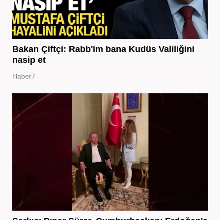
Bakan Çiftçi: Rabb'im bana Kudüs Valiliğini
nasip et
Haber7