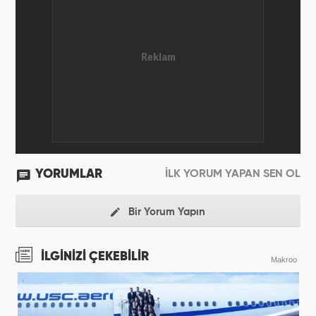
Medya ve İletişim ile Uluslararası İlişkiler
bölümlerinden mezundur.
YORUMLAR
İLK YORUM YAPAN SEN OL
Bir Yorum Yapın
İLGİNİZİ ÇEKEBİLİR
Makroo