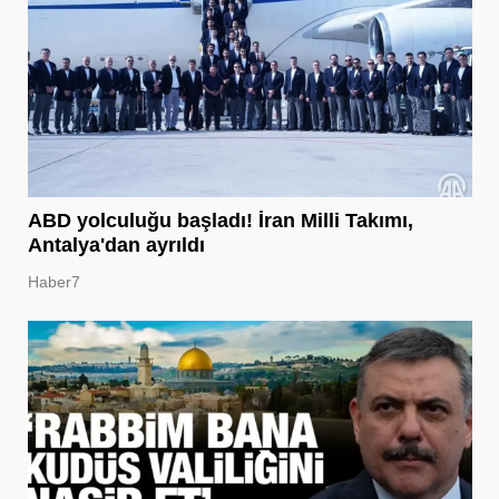
ABD yolculuğu başladı! İran Milli Takımı,
Antalya'dan ayrıldı
Haber7