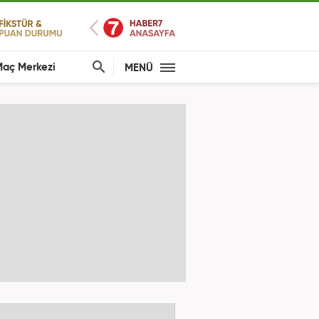
aç Merkezi
MENÜ