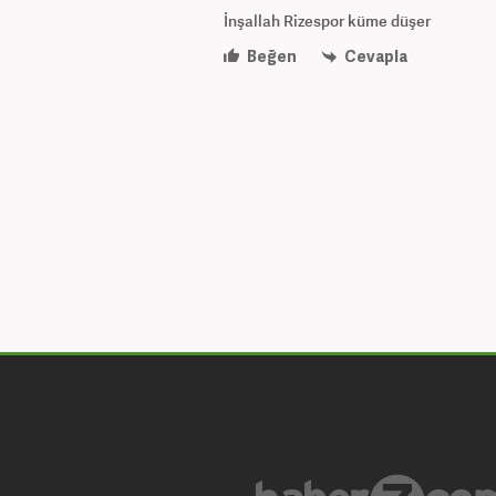
İnşallah Rizespor küme düşer
Beğen
Cevapla