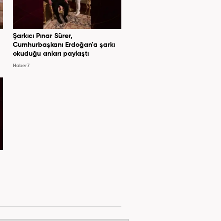
Şarkıcı Pınar Sürer,
Cumhurbaşkanı Erdoğan'a şarkı
okuduğu anları paylaştı
Haber7