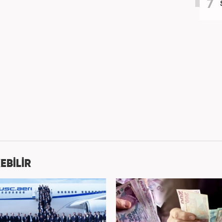
EBİLİR