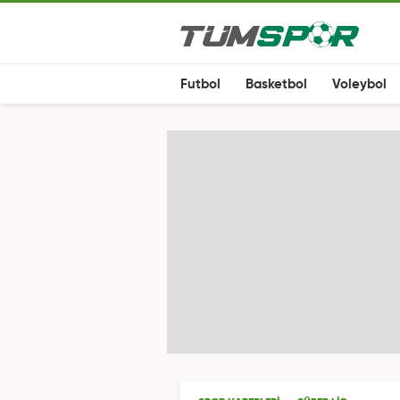
Futbol
Basketbol
Voleybol