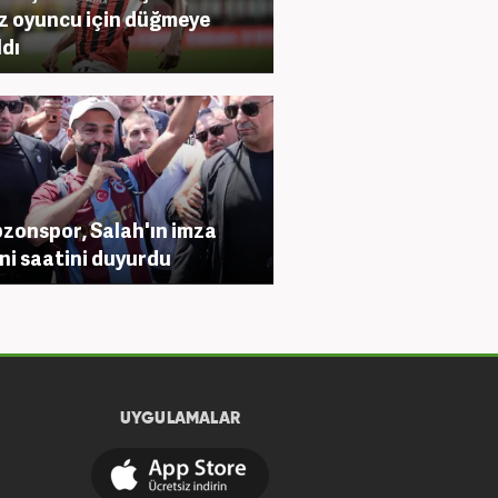
ız oyuncu için düğmeye
ldı
zonspor, Salah'ın imza
ni saatini duyurdu
UYGULAMALAR