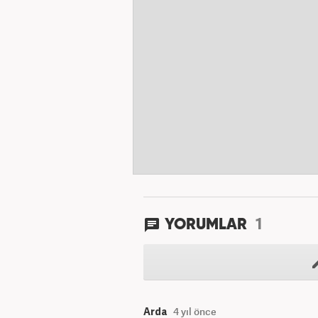
1
YORUMLAR
Arda
4 yıl önce