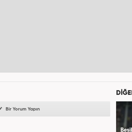
DİĞE
Bir Yorum Yapın
Beşi