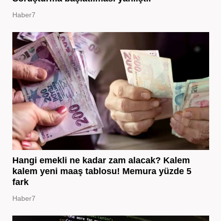
Haber7
Hangi emekli ne kadar zam alacak? Kalem
kalem yeni maaş tablosu! Memura yüzde 5
fark
Haber7