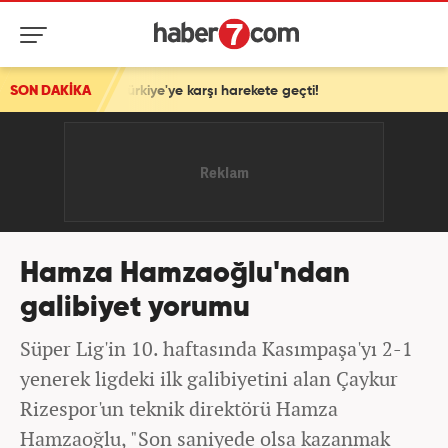
srail, Türkiye'ye karşı harekete geçti!
SON DAKİKA
Hamza Hamzaoğlu'ndan
galibiyet yorumu
Süper Lig'in 10. haftasında Kasımpaşa'yı 2-1
yenerek ligdeki ilk galibiyetini alan Çaykur
Rizespor'un teknik direktörü Hamza
Hamzaoğlu, "Son saniyede olsa kazanmak