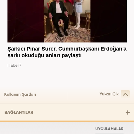
Şarkıcı Pınar Sürer, Cumhurbaşkanı Erdoğan'a
şarkı okuduğu anları paylaştı
Haber7
Yukarı Çık
Kullanım Şartları
BAĞLANTILAR
UYGULAMALAR