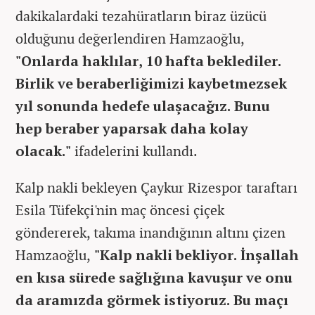
dakikalardaki tezahüratların biraz üzücü
olduğunu değerlendiren Hamzaoğlu,
"Onlarda haklılar, 10 hafta beklediler.
Birlik ve beraberliğimizi kaybetmezsek
yıl sonunda hedefe ulaşacağız. Bunu
hep beraber yaparsak daha kolay
olacak."
ifadelerini kullandı.
Kalp nakli bekleyen Çaykur Rizespor taraftarı
Esila Tüfekçi'nin maç öncesi çiçek
göndererek, takıma inandığının altını çizen
Hamzaoğlu,
"Kalp nakli bekliyor. İnşallah
en kısa sürede sağlığına kavuşur ve onu
da aramızda görmek istiyoruz. Bu maçı