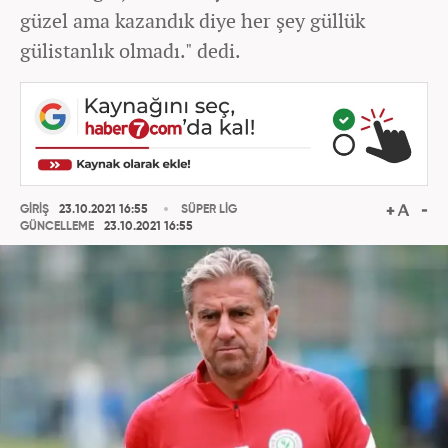
güzel ama kazandık diye her şey güllük
gülistanlık olmadı." dedi.
GİRİŞ
23.10.2021 16:55
SÜPER LİG
GÜNCELLEME
23.10.2021 16:55