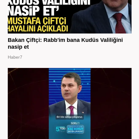
Bakan Çiftçi: Rabb'im bana Kudüs Valiliğini
nasip et
Haber7