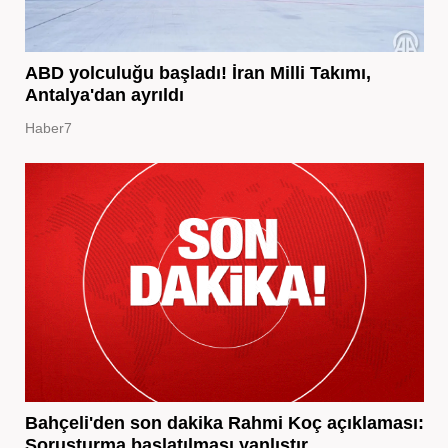
ABD yolculuğu başladı! İran Milli Takımı,
Antalya'dan ayrıldı
Haber7
Bahçeli'den son dakika Rahmi Koç açıklaması:
Soruşturma başlatılması yanlıştır