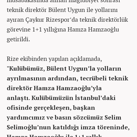
teknik direktör Bülent Uygun ile yollarını
ayıran Çaykur Rizespor’da teknik direktörlük
görevine 1+1 yıllığına Hamza Hamzaoğlu
getirildi.
Rize ekibinden yapılan açıklamada,
"Kulübümüz, Bülent Uygun’la yolların
ayrılmasının ardından, tecrübeli teknik
direktör Hamza Hamzaoğlu’yla
anlaştı. Kulübümüzün İstanbul’daki
ofisinde gerçekleşen, başkan
yardımcımız ve basın sözcümüz Selim
Selimoğlu’nun katıldığı imza töreninde,
Hamza Hamzaoğlu ile 1+1 yıllık