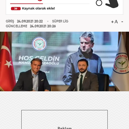
GİRİŞ
24.09.2021 20:22
SÜPER LİG
GÜNCELLEME
24.09.2021 20:26