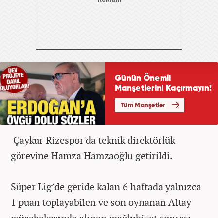
Çaykur Rizespor'da teknik direktörlük
görevine Hamza Hamzaoğlu getirildi.
Süper Lig’de geride kalan 6 haftada yalnızca
1 puan toplayabilen ve son oynanan Altay
müsabakasında alınan mağlubiyet sonrası