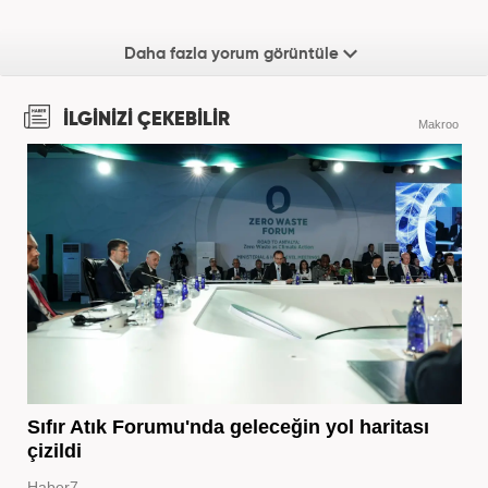
Daha fazla yorum görüntüle
İLGİNİZİ ÇEKEBİLİR
Makroo
Sıfır Atık Forumu'nda geleceğin yol haritası
çizildi
Haber7