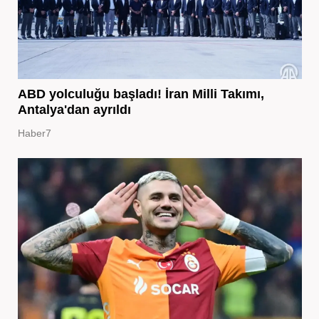
ABD yolculuğu başladı! İran Milli Takımı,
Antalya'dan ayrıldı
Haber7