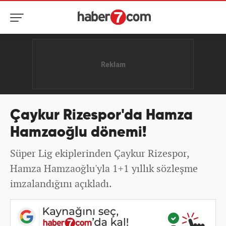
Çaykur Rizespor'da Hamza
Hamzaoğlu dönemi!
Süper Lig ekiplerinden Çaykur Rizespor,
Hamza Hamzaoğlu'yla 1+1 yıllık sözleşme
imzalandığını açıkladı.