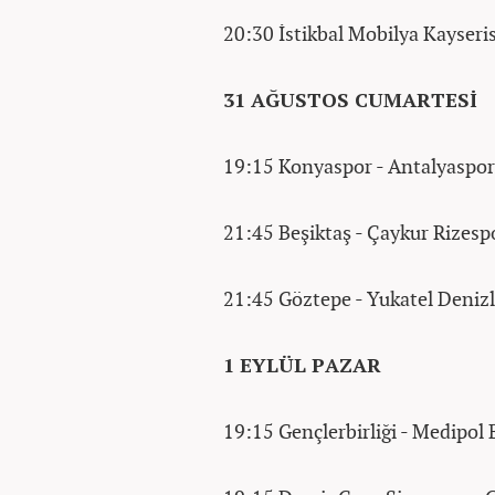
20:30 İstikbal Mobilya Kays
31 AĞUSTOS CUMARTESİ
19:15 Konyaspor - Antalyasp
21:45 Beşiktaş - Çaykur Riz
21:45 Göztepe - Yukatel Den
1 EYLÜL PAZAR
19:15 Gençlerbirliği - Medipo