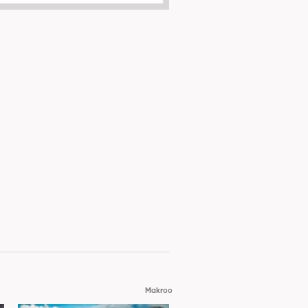
Makroo