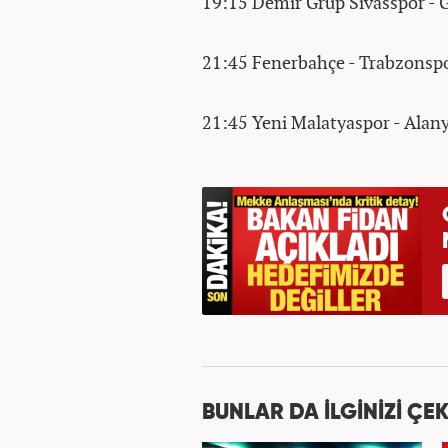
19:15 Demir Grup Sivasspor -
21:45 Fenerbahçe - Trabzons
21:45 Yeni Malatyaspor - Ala
BUNLAR DA İLGİNİZİ ÇEK