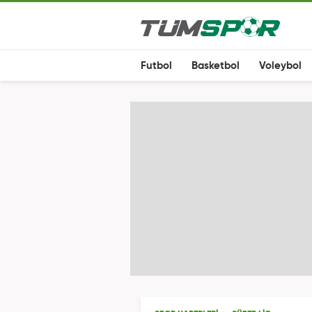
Futbol
Basketbol
Voleybol