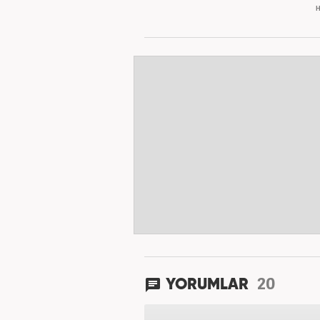
H
20
YORUMLAR