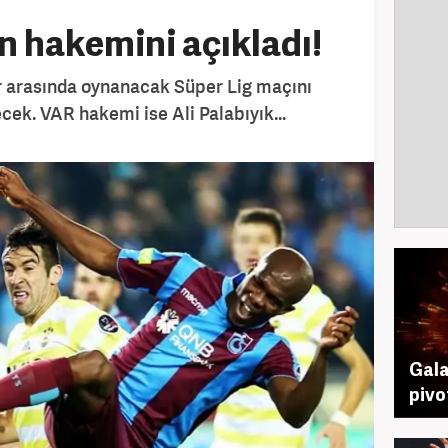
n hakemini açıkladı!
 arasında oynanacak Süper Lig maçını
ek. VAR hakemi ise Ali Palabıyık...
Gala
pivo