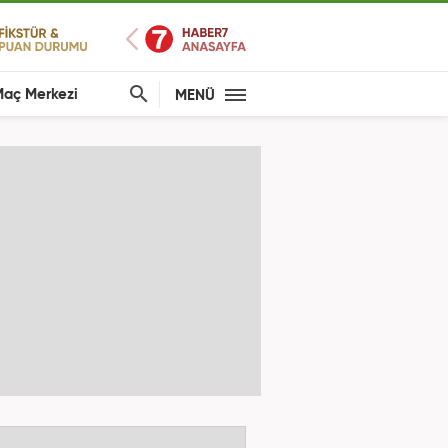
aç Merkezi
MENÜ