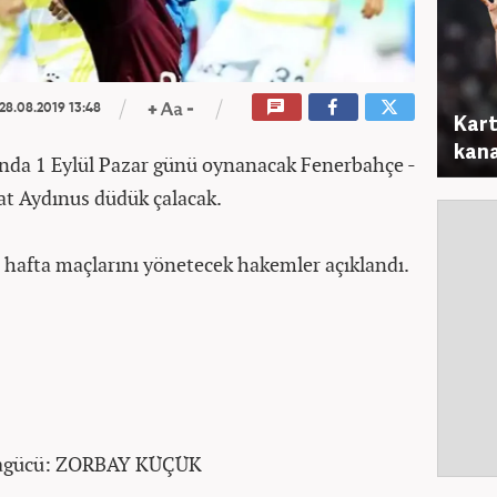
28.08.2019 13:48
Kart
kana
sında 1 Eylül Pazar günü oynanacak Fenerbahçe -
t Aydınus düdük çalacak.
 hafta maçlarını yönetecek hakemler açıklandı.
ragücü: ZORBAY KÜÇÜK