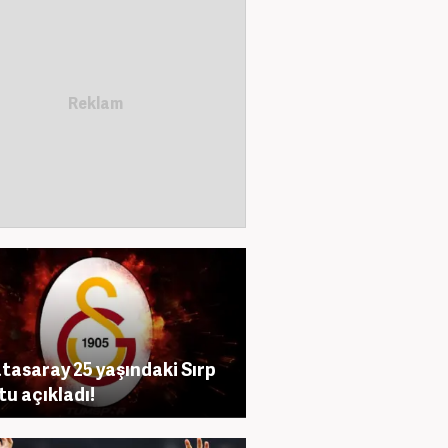
tasaray 25 yaşındaki Sırp
tu açıkladı!