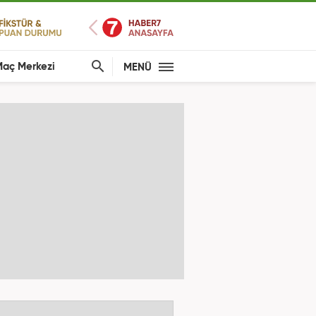
aç Merkezi
MENÜ