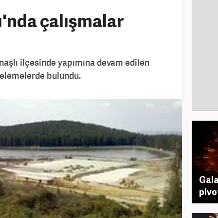
'nda çalışmalar
naşlı ilçesinde yapımına devam edilen
celemelerde bulundu.
Gala
pivo