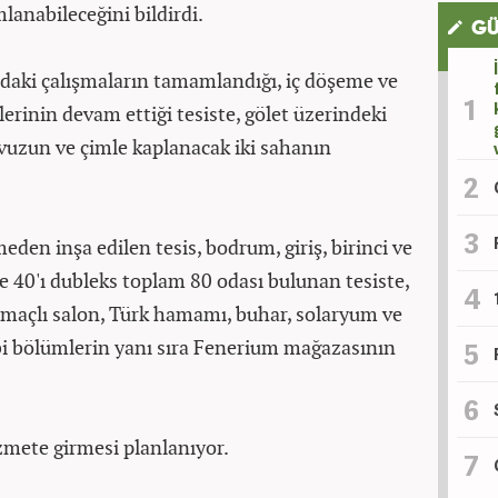
lanabileceğini bildirdi.
GÜ
daki çalışmaların tamamlandığı, iç döşeme ve
lerinin devam ettiği tesiste, gölet üzerindeki
avuzun ve çimle kaplanacak iki sahanın
en inşa edilen tesis, bodrum, giriş, birinci ve
e 40'ı dubleks toplam 80 odası bulunan tesiste,
 amaçlı salon, Türk hamamı, buhar, solaryum ve
ibi bölümlerin yanı sıra Fenerium mağazasının
zmete girmesi planlanıyor.