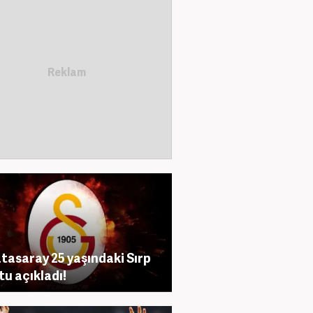
tasaray 25 yaşındaki Sırp
tu açıkladı!