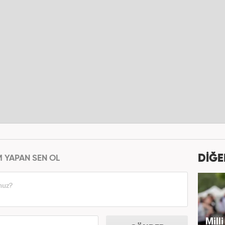
DİĞE
M YAPAN SEN OL
Mill