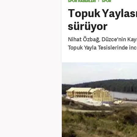
SPOR HABERLERİ
SPOR
Topuk Yaylası
sürüyor
Nihat Özbağ, Düzce'nin Kay
Topuk Yayla Tesislerinde in