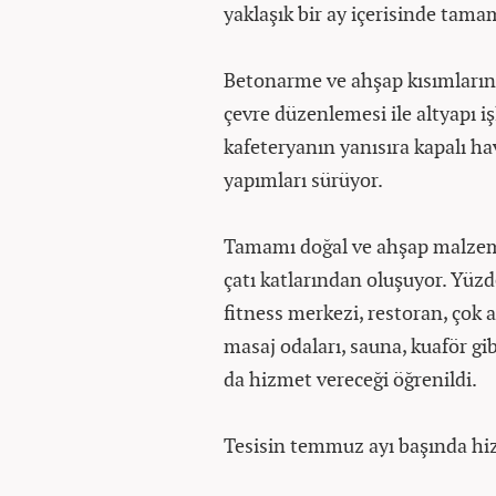
yaklaşık bir ay içerisinde tamam
Betonarme ve ahşap kısımların
çevre düzenlemesi ile altyapı iş
kafeteryanın yanısıra kapalı h
yapımları sürüyor.
Tamamı doğal ve ahşap malzemed
çatı katlarından oluşuyor. Yüzd
fitness merkezi, restoran, çok
masaj odaları, sauna, kuaför g
da hizmet vereceği öğrenildi.
Tesisin temmuz ayı başında hi