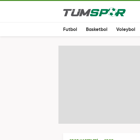
Futbol
Basketbol
Voleybol