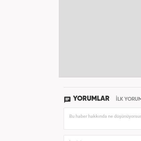
YORUMLAR
İLK YORU