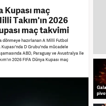
a Kupası maç
illi Takım'ın 2026
upası maç takvimi
a dönmeye hazırlanan A Milli Futbol
a Kupası'nda D Grubu'nda mücadele
p aşamasında ABD, Paraguay ve Avustralya ile
Takım'ın 2026 FIFA Dünya Kupası maç
Gala
pivo