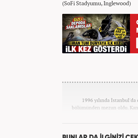
(SoFi Stadyumu, Inglewood)
1996 yılında İstanbul'da 
bölümünden mezun oldu. Kana
BUNLAR DA İLGİNİZİ ÇEK