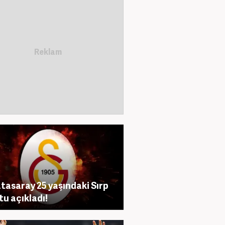
tasaray 25 yaşındaki Sırp
tu açıkladı!