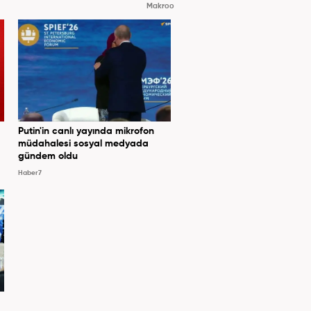
Makroo
Putin'in canlı yayında mikrofon
müdahalesi sosyal medyada
gündem oldu
Haber7