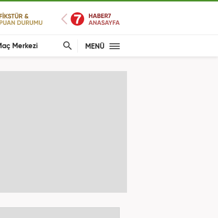
aç Merkezi
MENÜ