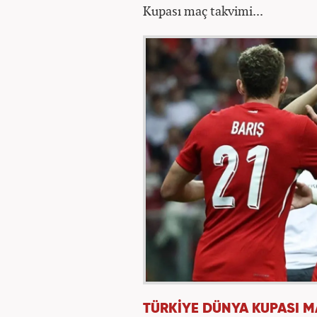
Kupası maç takvimi...
TÜRKİYE DÜNYA KUPASI 