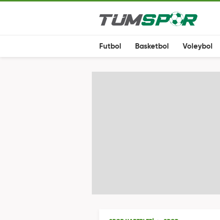
Futbol
Basketbol
Voleybol