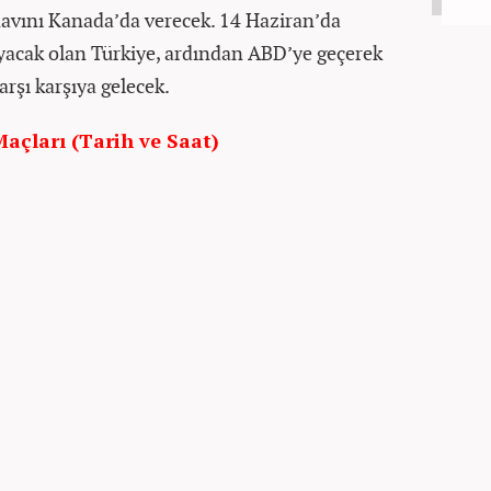
ınavını Kanada’da verecek. 14 Haziran’da
yacak olan Türkiye, ardından ABD’ye geçerek
arşı karşıya gelecek.
açları (Tarih ve Saat)