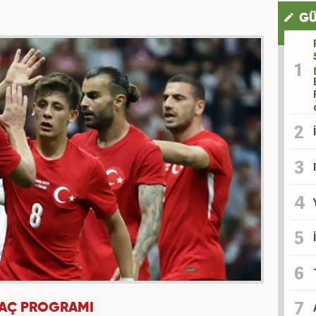
GÜ
MAÇ PROGRAMI