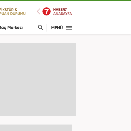
aç Merkezi
MENÜ