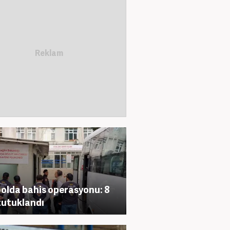
olda bahis operasyonu: 8
 tutuklandı