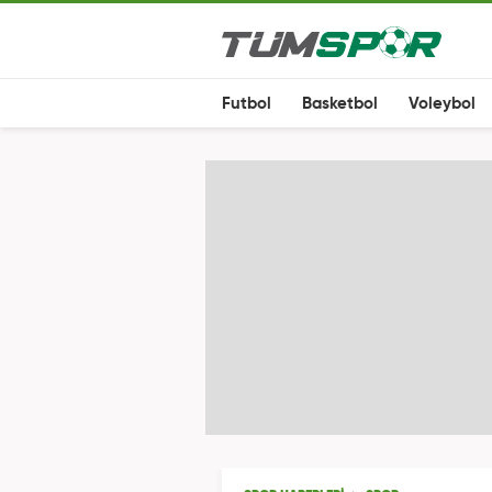
Futbol
Basketbol
Voleybol