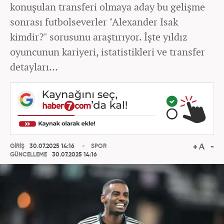
konuşulan transferi olmaya aday bu gelişme
sonrası futbolseverler "Alexander Isak
kimdir?" sorusunu araştırıyor. İşte yıldız
oyuncunun kariyeri, istatistikleri ve transfer
detayları…
GİRİŞ
30.07.2025 14:16
SPOR
GÜNCELLEME
30.07.2025 14:16