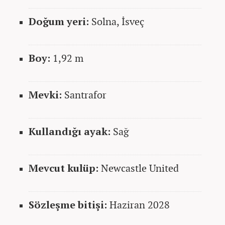
Doğum yeri:
Solna, İsveç
Boy:
1,92 m
Mevki:
Santrafor
Kullandığı ayak:
Sağ
Mevcut kulüp:
Newcastle United
Sözleşme bitişi:
Haziran 2028