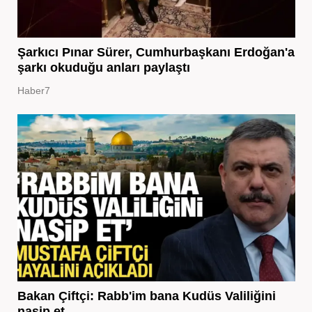
Şarkıcı Pınar Sürer, Cumhurbaşkanı Erdoğan'a
şarkı okuduğu anları paylaştı
Haber7
Bakan Çiftçi: Rabb'im bana Kudüs Valiliğini
nasip et