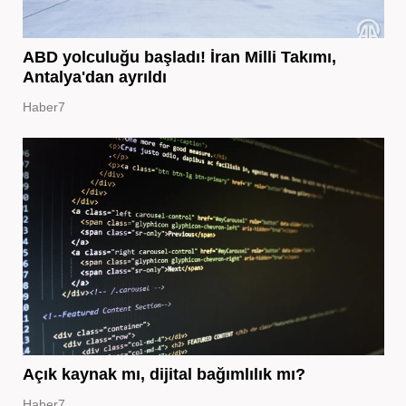
ABD yolculuğu başladı! İran Milli Takımı,
Antalya'dan ayrıldı
Haber7
Açık kaynak mı, dijital bağımlılık mı?
Haber7