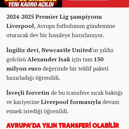
2024-2025 Premier Lig şampiyonu
Liverpool
, Avrupa futbolunun gündemine
oturacak dev bir hamleye hazırlanıyor.
İngiliz devi
,
Newcastle United
'ın yıldız
golcüsü
Alexander Isak
için tam
150
milyon euro
değerinde bir teklif paketi
hazırladığı öğrenildi.
İsveçli forvetin
de bu transfere sıcak baktığı
ve kariyerine
Liverpool formasıyla
devam
etmek istediği öğrenildi.
AVRUPA’DA YILIN TRANSFERİ OLABİLİR