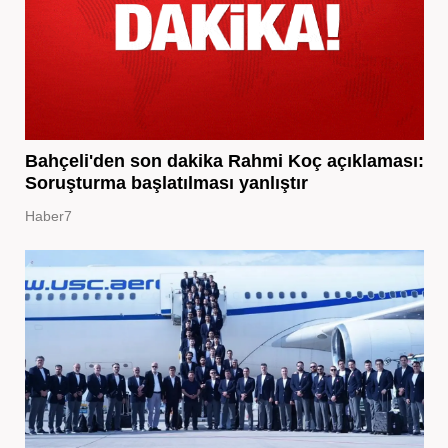
Bahçeli'den son dakika Rahmi Koç açıklaması:
Soruşturma başlatılması yanlıştır
Haber7