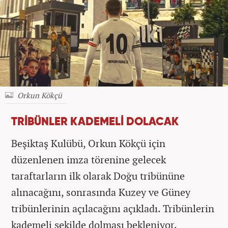
Orkun Kökçü
TRİBÜNLER KADEMELİ DOLACAK
Beşiktaş Kulübü, Orkun Kökçü için
düzenlenen imza törenine gelecek
taraftarların ilk olarak Doğu tribününe
alınacağını, sonrasında Kuzey ve Güney
tribünlerinin açılacağını açıkladı. Tribünlerin
kademeli şekilde dolması bekleniyor.