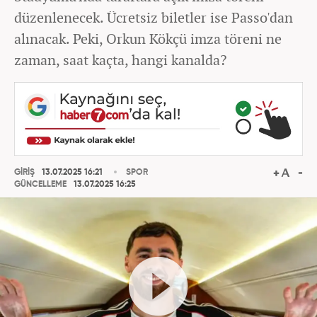
düzenlenecek. Ücretsiz biletler ise Passo'dan
alınacak. Peki, Orkun Kökçü imza töreni ne
zaman, saat kaçta, hangi kanalda?
GİRİŞ
13.07.2025 16:21
SPOR
GÜNCELLEME
13.07.2025 16:25