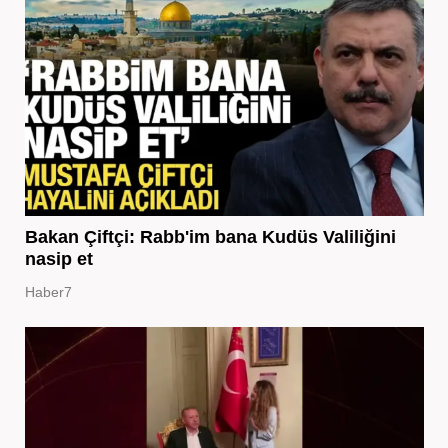
Bakan Çiftçi: Rabb'im bana Kudüs Valiliğini
nasip et
Haber7