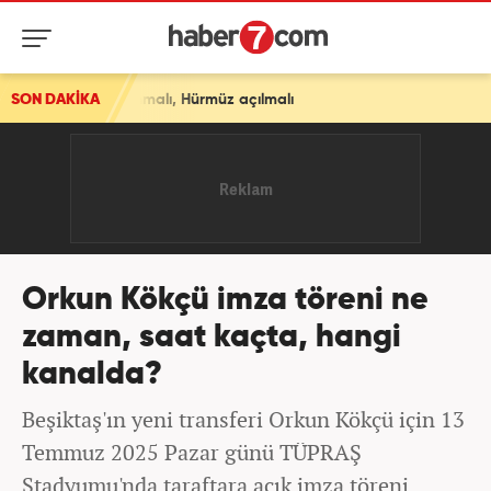
lanmalı, Hürmüz açılmalı
SON DAKİKA
Orkun Kökçü imza töreni ne
zaman, saat kaçta, hangi
kanalda?
Beşiktaş'ın yeni transferi Orkun Kökçü için 13
Temmuz 2025 Pazar günü TÜPRAŞ
Stadyumu'nda taraftara açık imza töreni