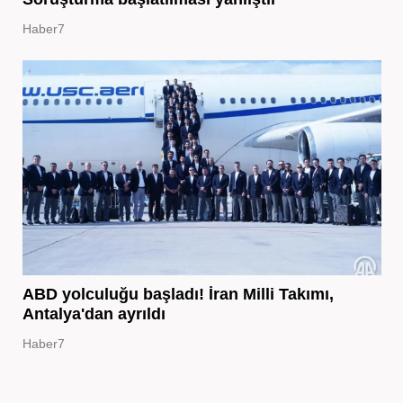
Haber7
ABD yolculuğu başladı! İran Milli Takımı,
Antalya'dan ayrıldı
Haber7