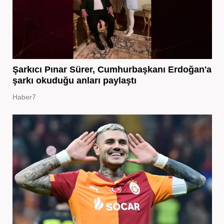
Şarkıcı Pınar Sürer, Cumhurbaşkanı Erdoğan'a
şarkı okuduğu anları paylaştı
Haber7