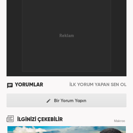
YORUMLAR
İLK YORUM YAPAN SEN OL
Bir Yorum Yapın
İLGİNİZİ ÇEKEBİLİR
Makroo