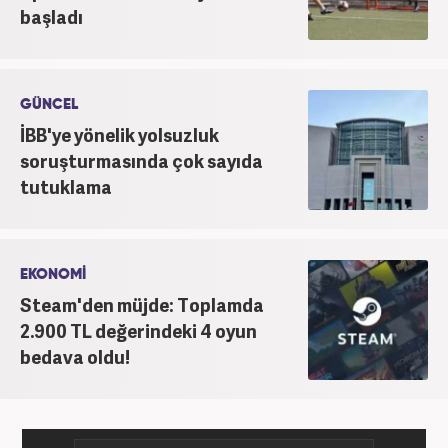
başladı
GÜNCEL
İBB'ye yönelik yolsuzluk
soruşturmasında çok sayıda
tutuklama
EKONOMİ
Steam'den müjde: Toplamda
2.900 TL değerindeki 4 oyun
bedava oldu!