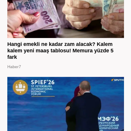
Hangi emekli ne kadar zam alacak? Kalem
kalem yeni maaş tablosu! Memura yüzde 5
fark
Haber7