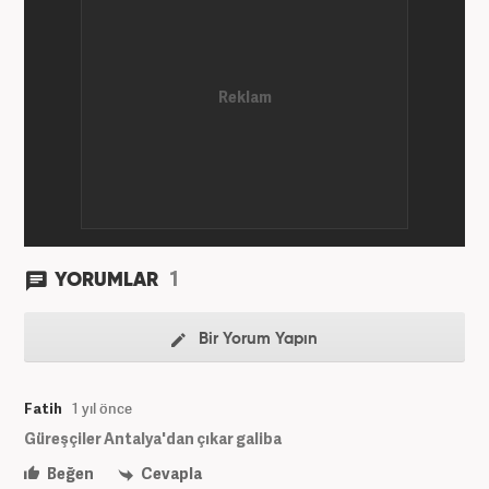
1
YORUMLAR
Bir Yorum Yapın
Fatih
1 yıl önce
Güreşçiler Antalya'dan çıkar galiba
Beğen
Cevapla