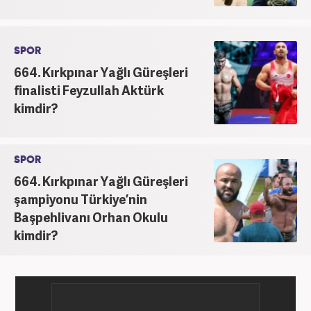
SPOR
664. Kırkpınar Yağlı Güreşleri
finalisti Feyzullah Aktürk
kimdir?
SPOR
664. Kırkpınar Yağlı Güreşleri
şampiyonu Türkiye’nin
Başpehlivanı Orhan Okulu
kimdir?