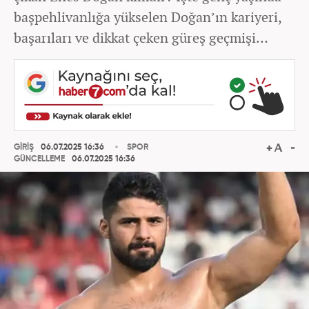
başpehlivanlığa yükselen Doğan’ın kariyeri,
başarıları ve dikkat çeken güreş geçmişi…
GİRİŞ
06.07.2025 16:36
SPOR
GÜNCELLEME
06.07.2025 16:36