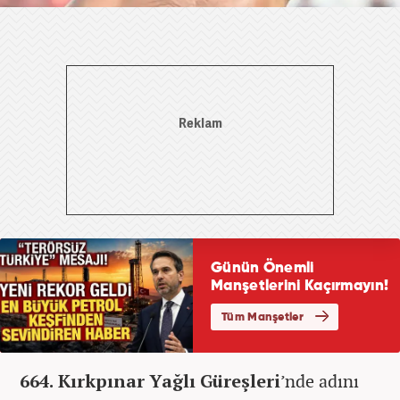
664. Kırkpınar Yağlı Güreşleri
’nde adını