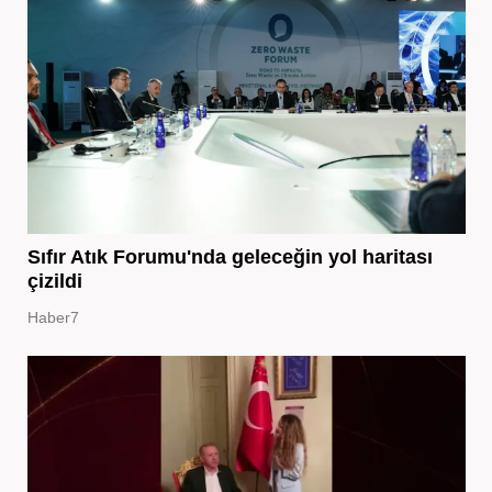
Sıfır Atık Forumu'nda geleceğin yol haritası
çizildi
Haber7