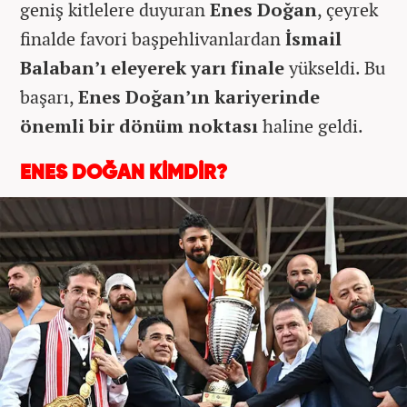
geniş kitlelere duyuran
Enes Doğan
, çeyrek
finalde favori başpehlivanlardan
İsmail
Balaban’ı eleyerek yarı finale
yükseldi. Bu
başarı,
Enes Doğan’ın kariyerinde
önemli bir dönüm noktası
haline geldi.
ENES DOĞAN KİMDİR?