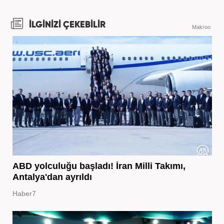
İLGİNİZİ ÇEKEBİLİR
Makroo
ABD yolculuğu başladı! İran Milli Takımı,
Antalya'dan ayrıldı
Haber7