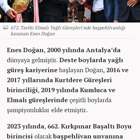
672. Tarihi Elmalı Yağlı Güreşleri'nde başpehlivanlığı
kazanan Enes Doğan
Enes Doğan
,
2000 yılında Antalya’da
dünyaya gelmiştir.
Deste boylarda yağlı
güreş kariyerine
başlayan Doğan,
2016 ve
2017 yıllarında Kurtdere Güreşleri
birinciliği
,
2019 yılında Kumluca ve
Elmalı güreşlerinde
çeşitli boylarda
şampiyonluklar elde etmiştir.
2023 yılında
,
662. Kırkpınar Başaltı Boyu
birincisi
olarak
başpehlivan unvanına