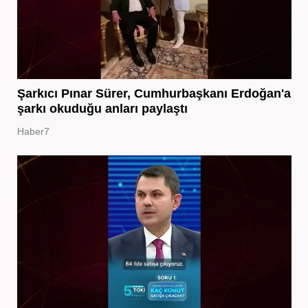
Şarkıcı Pınar Sürer, Cumhurbaşkanı Erdoğan'a
şarkı okuduğu anları paylaştı
Haber7