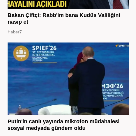
Bakan Çiftçi: Rabb'im bana Kudüs Valiliğini
nasip et
Haber7
Putin'in canlı yayında mikrofon müdahalesi
sosyal medyada gündem oldu