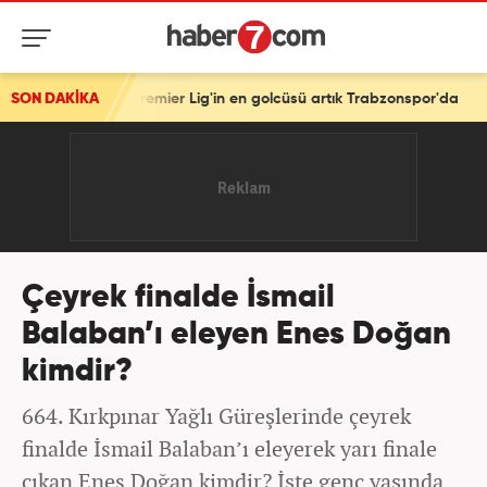
! Premier Lig'in en golcüsü artık Trabzonspor'da
SON DAKİKA
Çeyrek finalde İsmail
Balaban’ı eleyen Enes Doğan
kimdir?
664. Kırkpınar Yağlı Güreşlerinde çeyrek
finalde İsmail Balaban’ı eleyerek yarı finale
çıkan Enes Doğan kimdir? İşte genç yaşında