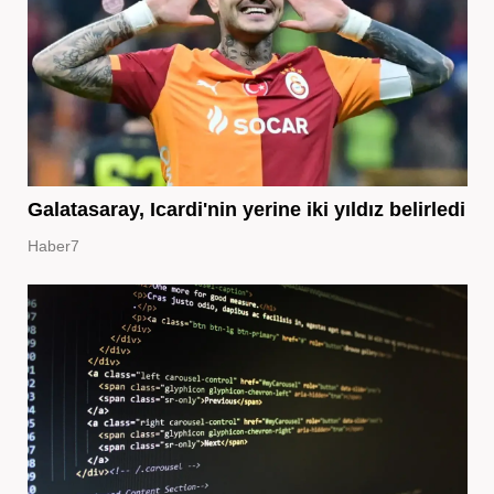
Galatasaray, Icardi'nin yerine iki yıldız belirledi
Haber7