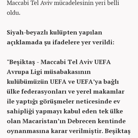
Maccabi Tel Aviv mücadelesinin yeri belli
oldu.
Siyah-beyazlı kulüpten yapılan
açıklamada şu ifadelere yer verildi:
"Beşiktaş - Maccabi Tel Aviv UEFA
Avrupa Ligi müsabakasının
kulübümüzün UEFA ve UEFA’ya bağlı
ülke federasyonları ve yerel makamlar
ile yaptığı görüşmeler neticesinde ev
sahipliği yapmayı kabul eden tek ülke
olan Macaristan’ın Debrecen kentinde
oynanmasına karar verilmiştir. Beşiktaş