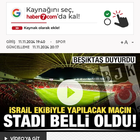
GİRİŞ
11.11.2024 19:40
SPOR
GÜNCELLEME
11.11.2024 20:17
VİDEO'YA GİT