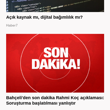
Açık kaynak mı, dijital bağımlılık mı?
Haber7
Bahçeli'den son dakika Rahmi Koç açıklaması:
Soruşturma başlatılması yanlıştır