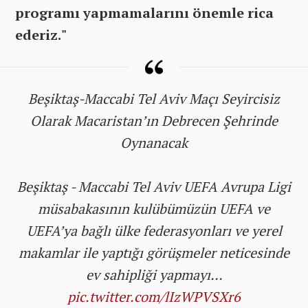
programı yapmamalarını önemle rica
ederiz."
Beşiktaş-Maccabi Tel Aviv Maçı Seyircisiz
Olarak Macaristan’ın Debrecen Şehrinde
Oynanacak
Beşiktaş - Maccabi Tel Aviv UEFA Avrupa Ligi
müsabakasının kulübümüzün UEFA ve
UEFA’ya bağlı ülke federasyonları ve yerel
makamlar ile yaptığı görüşmeler neticesinde
ev sahipliği yapmayı…
pic.twitter.com/lIzWPVSXr6