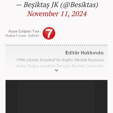
— Beşiktaş JK (@Besiktas)
November 11, 2024
Ayşe Çolpan Tan
Haber7.com - Editör
Editör Hakkında
1990 yılında İstanbul’da doğdu. Meslek hayatına
Aydın Doğan Anadolu İletişim Meslek Lisesi’nde
Gazetecilik bölümü okuyarak başladı. İlk stajını
Hürriyet Gazetesi’nde yaptı. Üniversiteyi ise
İstanbul Üniversitesi Radyo Televizyon Yayımcılığı
bölümünde tamamladı. 2009 yılında Milliyet
Gazetesi’nde internet haberciliğine başladı. 15
senelik kariyerinde çok sayıda gazete, haber portalı
ve televizyon bulunmaktadır. Meslek hayatına