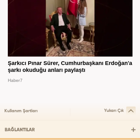
Şarkıcı Pınar Sürer, Cumhurbaşkanı Erdoğan'a
şarkı okuduğu anları paylaştı
Haber7
Yukarı Çık
Kullanım Şartları
BAĞLANTILAR