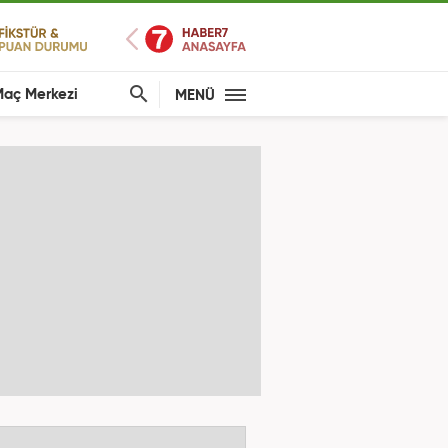
aç Merkezi
MENÜ