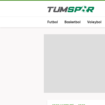
Futbol
Basketbol
Voleybol