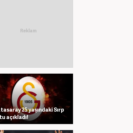
tasaray 25 yaşındaki Sırp
tu açıkladı!