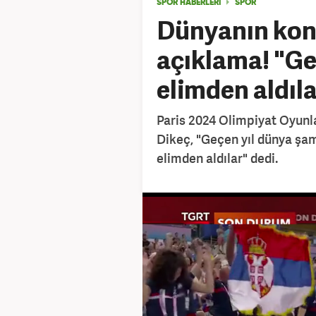
SPOR HABERLERİ
SPOR
Dünyanın kon
açıklama! "Geç
elimden aldıl
Paris 2024 Olimpiyat Oyun
Dikeç, "Geçen yıl dünya şa
elimden aldılar" dedi.