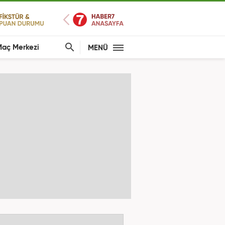
aç Merkezi
MENÜ