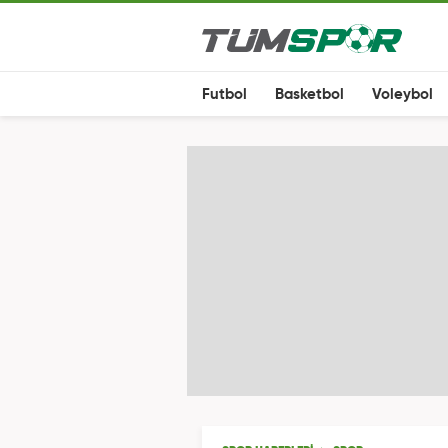
Futbol
Basketbol
Voleybol