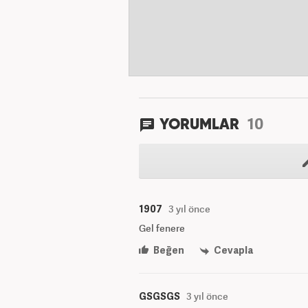
10
YORUMLAR
1907
3 yıl önce
Gel fenere
Beğen
Cevapla
GSGSGS
3 yıl önce