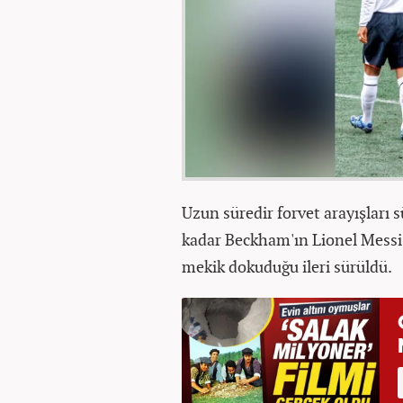
Uzun süredir forvet arayışları 
kadar Beckham'ın Lionel Messi'y
mekik dokuduğu ileri sürüldü.