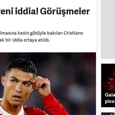
yeni iddia! Görüşmeler
lmasına kesin gözüyle bakılan Cristiano
 bir iddia ortaya atıldı.
Gala
pivo