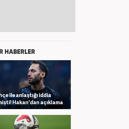
R HABERLER
hçe ile anlaştığı iddia
mişti! Hakan'dan açıklama