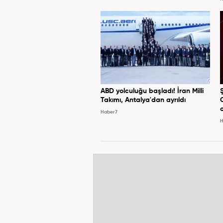
ABD yolculuğu başladı! İran Milli
Takımı, Antalya'dan ayrıldı
Haber7
H