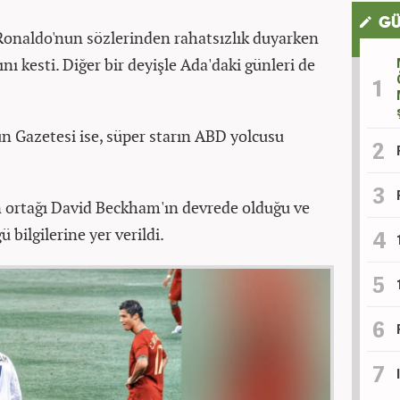
GÜ
onaldo'nun sözlerinden rahatsızlık duyarken
ı kesti. Diğer bir deyişle Ada'daki günleri de
un Gazetesi ise, süper starın ABD yolcusu
n ortağı David Beckham'ın devrede olduğu ve
bilgilerine yer verildi.