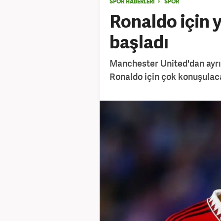
SPOR HABERLERİ
SPOR
Ronaldo için 
başladı
Manchester United'dan ayrı
Ronaldo için çok konuşulacak