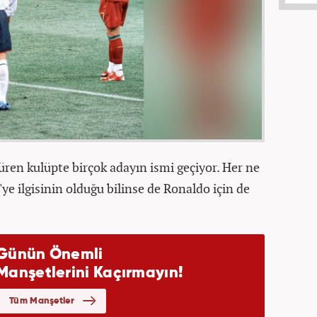
süren kulüpte birçok adayın ismi geçiyor. Her ne
e ilgisinin olduğu bilinse de Ronaldo için de