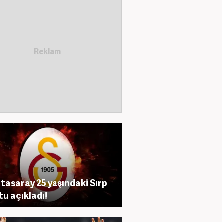
tasaray 25 yaşındaki Sırp
tu açıkladı!