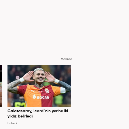
Makroo
Galatasaray, Icardi'nin yerine iki
yıldız belirledi
Haber7