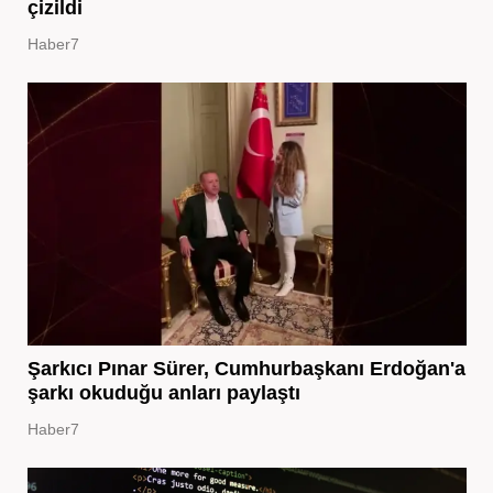
çizildi
Haber7
Şarkıcı Pınar Sürer, Cumhurbaşkanı Erdoğan'a
şarkı okuduğu anları paylaştı
Haber7