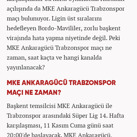
açılışında da MKE Ankaragücü Trabzonspor
maçı bulunuyor. Ligin üst sıralarını
hedefleyen Bordo-Mavililer, zorlu başkent
virajında hata yapma niyetinde değil. Peki
MKE Ankaragücü Trabzonspor maçı ne
zaman, saat kaçta ve hangi kanalda
yayınlanacak?
MKE ANKARAGÜCÜ TRABZONSPOR
MAÇI NE ZAMAN?
Başkent temsilcisi MKE Ankaragücü ile
Trabzonspor arasındaki Süper Lig 14. Hafta
karşılaşması, 11 Kasım Cuma günü saat
20:00'de başlayacak. MKE Ankaragücü,