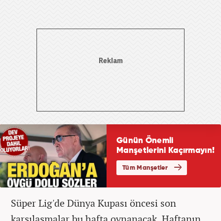
Süper Lig'de Dünya Kupası öncesi son
karşılaşmalar bu hafta oynanacak. Haftanın