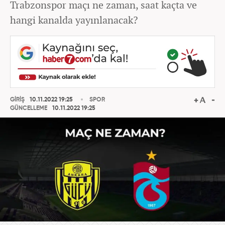
Trabzonspor maçı ne zaman, saat kaçta ve
hangi kanalda yayınlanacak?
GİRİŞ
10.11.2022 19:25
SPOR
GÜNCELLEME
10.11.2022 19:25