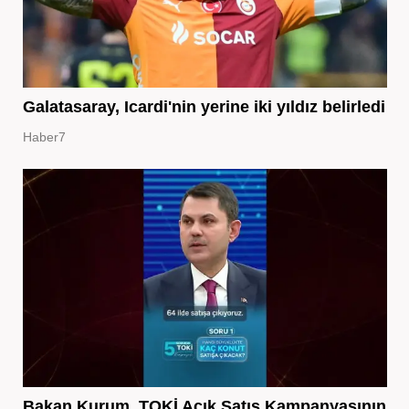
Galatasaray, Icardi'nin yerine iki yıldız belirledi
Haber7
Bakan Kurum, TOKİ Açık Satış Kampanyasının