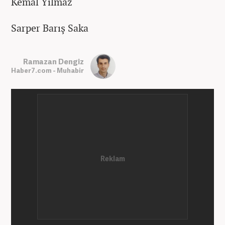
Kemal Yılmaz
Sarper Barış Saka
Ramazan Dengiz
Haber7.com - Muhabir