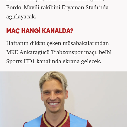
Bordo-Mavili rakibini Eryaman Stadı'nda
ağırlayacak.
MAÇ HANGİ KANALDA?
Haftanın dikkat çeken müsabakalarından
MKE Ankaragücü Trabzonspor maçı, beIN
Sports HD1 kanalında ekrana gelecek.