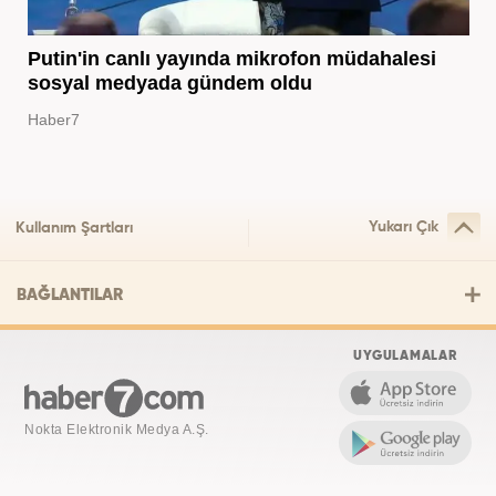
Putin'in canlı yayında mikrofon müdahalesi
sosyal medyada gündem oldu
Haber7
Yukarı Çık
Kullanım Şartları
BAĞLANTILAR
UYGULAMALAR
Nokta Elektronik Medya A.Ş.