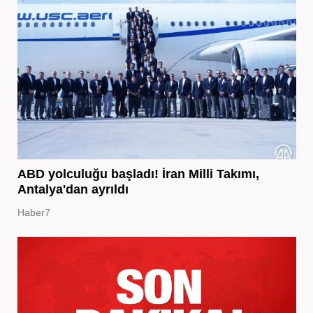
ABD yolculuğu başladı! İran Milli Takımı,
Antalya'dan ayrıldı
Haber7