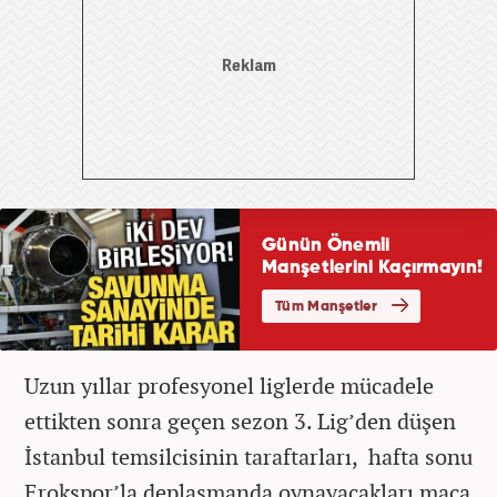
Uzun yıllar profesyonel liglerde mücadele
ettikten sonra geçen sezon 3. Lig’den düşen
İstanbul temsilcisinin taraftarları, hafta sonu
Erokspor’la deplasmanda oynayacakları maça