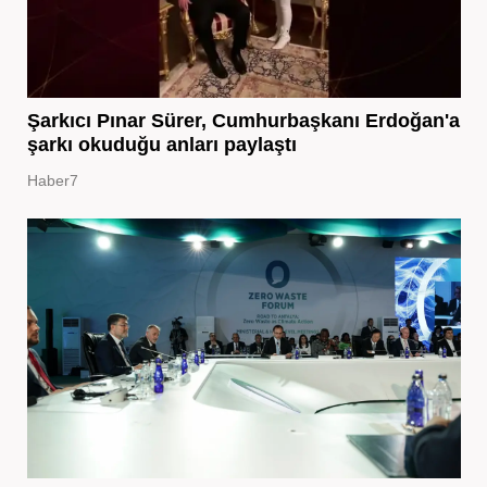
Şarkıcı Pınar Sürer, Cumhurbaşkanı Erdoğan'a
şarkı okuduğu anları paylaştı
Haber7