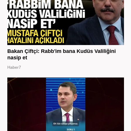
Bakan Çiftçi: Rabb'im bana Kudüs Valiliğini
nasip et
Haber7