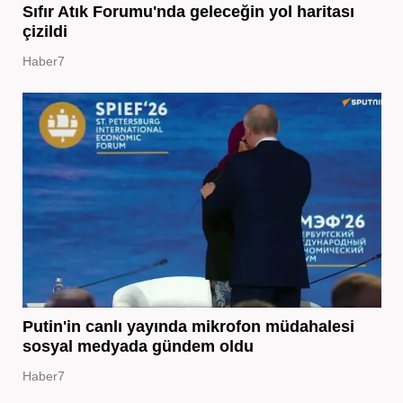
Sıfır Atık Forumu'nda geleceğin yol haritası
çizildi
Haber7
Putin'in canlı yayında mikrofon müdahalesi
sosyal medyada gündem oldu
Haber7