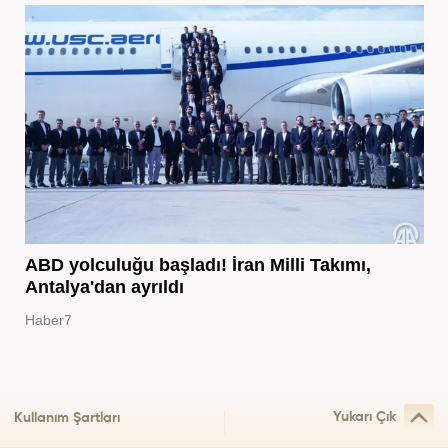
ABD yolculuğu başladı! İran Milli Takımı,
Antalya'dan ayrıldı
Haber7
Yukarı Çık
Kullanım Şartları