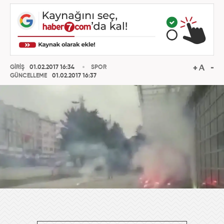
GİRİŞ
01.02.2017 16:34
SPOR
GÜNCELLEME
01.02.2017 16:37