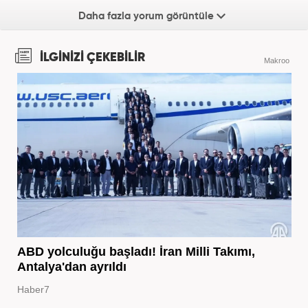
Daha fazla yorum görüntüle
İLGİNİZİ ÇEKEBİLİR
Makroo
ABD yolculuğu başladı! İran Milli Takımı,
Antalya'dan ayrıldı
Haber7