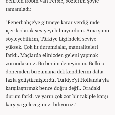
belirten Robin van Persie, sözlerini şöyle
tamamladı:
"Fenerbahçe'ye gitmeye karar verdiğimde
içerik olarak seviyeyi bilmiyordum. Ama şunu
söyleyebilirim, Türkiye Ligi'ndeki seviye
yüksek. Çok fit durumdalar, mantaliteleri
farklı. Maçlarda elinizden geleni yapmak
zorundasınız. Bu benim deneyimim. Belki o
dönemden bu zamana dek kendilerini daha
fazla geliştirmişlerdir. Türkiye'yi Hollanda'yla
karşılaştırmak bence doğru değil. Oradaki
durum farklı ve yarın çok zor bir rakiple karşı
karşıya geleceğimizi biliyoruz."