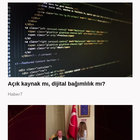
Açık kaynak mı, dijital bağımlılık mı?
Haber7