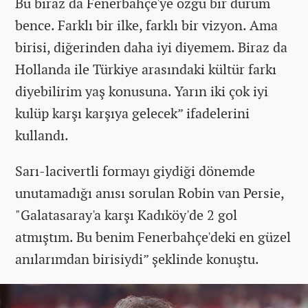
Bu biraz da Fenerbahçe'ye özgü bir durum
bence. Farklı bir ilke, farklı bir vizyon. Ama
birisi, diğerinden daha iyi diyemem. Biraz da
Hollanda ile Türkiye arasındaki kültür farkı
diyebilirim yaş konusuna. Yarın iki çok iyi
kulüp karşı karşıya gelecek” ifadelerini
kullandı.
Sarı-lacivertli formayı giydiği dönemde
unutamadığı anısı sorulan Robin van Persie,
"Galatasaray'a karşı Kadıköy'de 2 gol
atmıştım. Bu benim Fenerbahçe'deki en güzel
anılarımdan birisiydi” şeklinde konuştu.