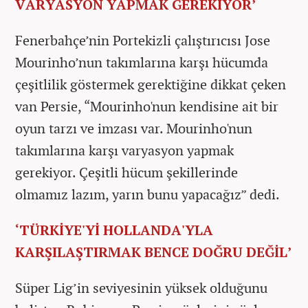
VARYASYON YAPMAK GEREKİYOR’
Fenerbahçe’nin Portekizli çalıştırıcısı Jose
Mourinho’nun takımlarına karşı hücumda
çeşitlilik göstermek gerektiğine dikkat çeken
van Persie, “Mourinho'nun kendisine ait bir
oyun tarzı ve imzası var. Mourinho'nun
takımlarına karşı varyasyon yapmak
gerekiyor. Çeşitli hücum şekillerinde
olmamız lazım, yarın bunu yapacağız” dedi.
‘TÜRKİYE'Yİ HOLLANDA'YLA
KARŞILAŞTIRMAK BENCE DOĞRU DEĞİL’
Süper Lig’in seviyesinin yüksek olduğunu