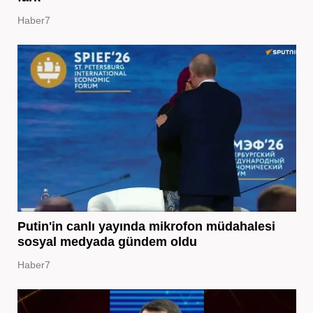
Haber7
Putin'in canlı yayında mikrofon müdahalesi
sosyal medyada gündem oldu
Haber7