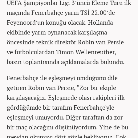
UEFA Şampiyonlar Ligi 3’üncü Eleme Turu ilk
maçında Fenerbahçe yarın TSİ 22.00’de
Feyenoord’un konuğu olacak. Hollanda
ekibinde yarın oynanacak karşılaşma
öncesinde teknik direktör Robin van Persie
ve futbolculardan Timon Wellenreuther,
basın toplantısında açıklamalarda bulundu.
Fenerbahçe ile eşleşmeyi umduğunu dile
getiren Robin van Persie, “Zor bir ekiple
karşılaşacağız. Eşleşmede olası rakipleri ilk
gördüğümde bir tarafım Fenerbahçe'yle
eşleşmeyi umuyordu. Diğer taraftan da zor
bir maç olacağını düşünüyordum. Yine de bu
meydan okumayı dört gözle bekliyoruz. Çok