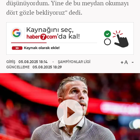
düşünüyordum. Yine de bu meydan okumayı
dört gözle bekliyoruz” dedi.
GİRİŞ
05.08.2025 18:14
ŞAMPİYONLAR LİGİ
GÜNCELLEME
05.08.2025 18:29