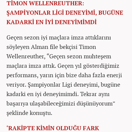
TİMON WELLENREUTHER:
ŞAMPİYONLAR LİGİ DENEYİMİ, BUGÜNE
KADARKİ EN İYİ DENEYİMİMDİ
Geçen sezon iyi maçlara imza attıklarını
söyleyen Alman file bekçisi Timon
Wellenreuther, “Geçen sezon muhteşem
maçlara imza attık. Geçen yıl gösterdiğimiz
performans, yarın için bize daha fazla enerji
veriyor. Şampiyonlar Ligi deneyimi, bugüne
kadarki en iyi deneyimimdi. Tekrar aynı
başarıya ulaşabileceğimizi düşünüyorum”
şeklinde konuştu.
‘RAKİPTE KİMİN OLDUĞU FARK