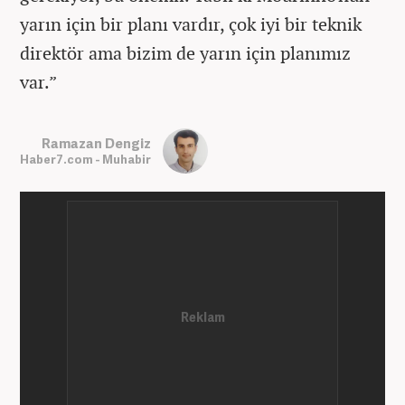
yarın için bir planı vardır, çok iyi bir teknik
direktör ama bizim de yarın için planımız
var.”
Ramazan Dengiz
Haber7.com - Muhabir