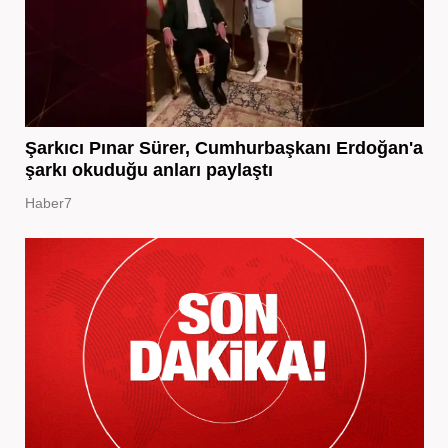
Şarkıcı Pınar Sürer, Cumhurbaşkanı Erdoğan'a
şarkı okuduğu anları paylaştı
Haber7