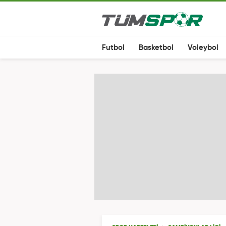
Futbol
Basketbol
Voleybol