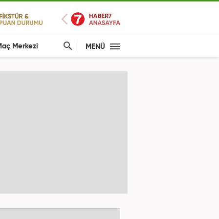
aç Merkezi
MENÜ