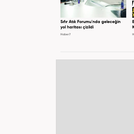
Sıfır Atık Forumu'nda geleceğin
yol haritası çizildi
Haber7
H