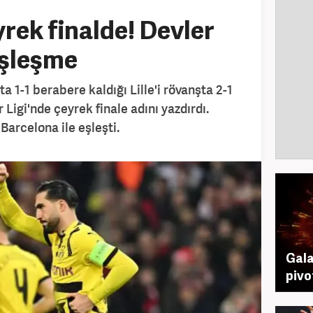
ek finalde! Devler
eşleşme
 1-1 berabere kaldığı Lille'i rövanşta 2-1
igi'nde çeyrek finale adını yazdırdı.
Barcelona ile eşleşti.
Gala
pivo