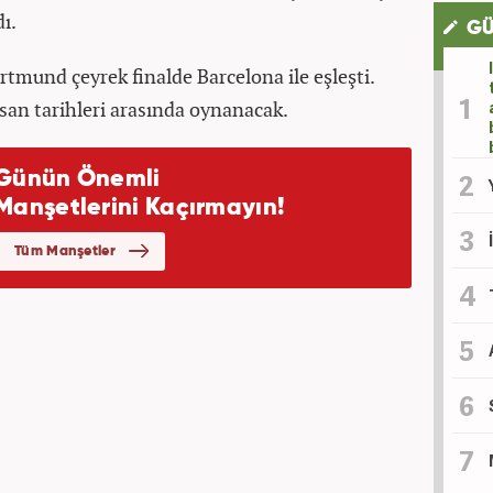
dı.
GÜ
rtmund çeyrek finalde Barcelona ile eşleşti.
isan tarihleri arasında oynanacak.