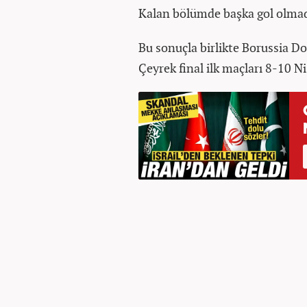
Kalan bölümde başka gol olma
Bu sonuçla birlikte Borussia Do
Çeyrek final ilk maçları 8-10 N