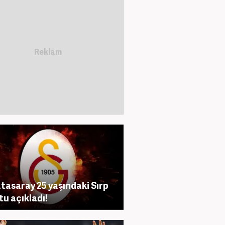
tasaray 25 yaşındaki Sırp
tu açıkladı!