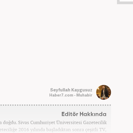
Seyfullah Kaygusuz
Haber7.com - Muhabir
Editör Hakkında
ta doğdu. Sivas Cumhuriyet Üniversitesi Gazetecilik
ciliğe 2016 yılında başladıktan sonra çeşitli TV,