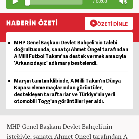
/
00:00
HABERİN ÖZETİ
ÖZETİ DİNLE
MHP Genel Başkanı Devlet Bahçeli'nin talebi
doğrultusunda, sanatçı Ahmet Öngel tarafından
A Milli Futbol Takımı'na destek vermek amacıyla
'Arkanızdayız' adlı marş bestelendi.
Marşın tanıtım klibinde, A Milli Takım'ın Dünya
Kupası eleme maçlarından görüntüler,
destekleyen taraftarlar ve Türkiye'nin yerli
otomobili Togg'un görüntüleri yer aldı.
MHP Genel Başkanı Devlet Bahçeli'nin
isteğiyle, sanatçı Ahmet Öngel tarafından A