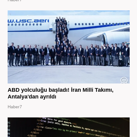
ABD yolculuğu başladı! İran Milli Takımı,
Antalya'dan ayrıldı
Haber7