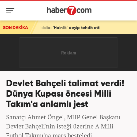
 iddia: 'Hainlik' deyip tehdit etti
SON DAKİKA
Devlet Bahçeli talimat verdi!
Dünya Kupası öncesi Milli
Takım'a anlamlı jest
Sanatçı Ahmet Öngel, MHP Genel Başkanı
Devlet Bahçeli'nin isteği üzerine A Milli
Futbol Takımı'na marş besteledi.