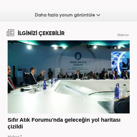
Daha fazla yorum görüntüle
İLGİNİZİ ÇEKEBİLİR
Makroo
Sıfır Atık Forumu'nda geleceğin yol haritası
çizildi
Haber7