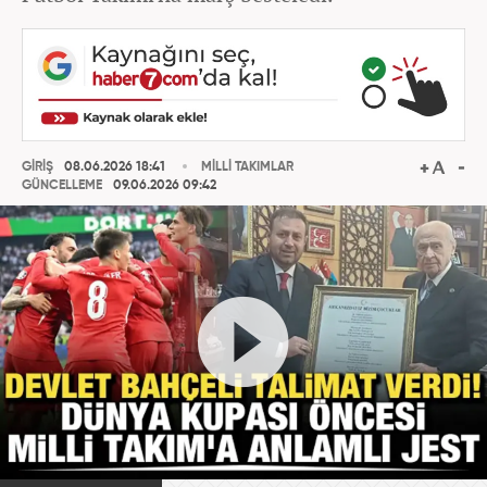
GİRİŞ
08.06.2026 18:41
MİLLİ TAKIMLAR
GÜNCELLEME
09.06.2026 09:42