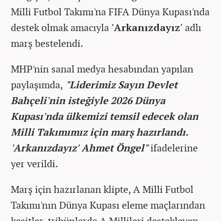
Milli Futbol Takımı'na FIFA Dünya Kupası'nda
destek olmak amacıyla
'Arkanızdayız'
adlı
marş bestelendi.
MHP'nin sanal medya hesabından yapılan
paylaşımda,
"Liderimiz Sayın Devlet
Bahçeli'nin isteğiyle 2026 Dünya
Kupası'nda ülkemizi temsil edecek olan
Milli Takımımız için marş hazırlandı.
'Arkanızdayız' Ahmet Öngel"
ifadelerine
yer verildi.
Marş için hazırlanan klipte, A Milli Futbol
Takımı'nın Dünya Kupası eleme maçlarından
kesitler, tribünlerde A Millileri destekleyen