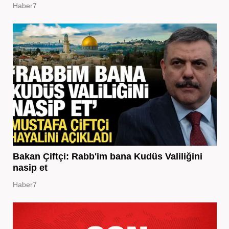
Haber7
Bakan Çiftçi: Rabb'im bana Kudüs Valiliğini
nasip et
Haber7