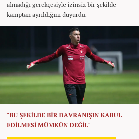
almadığı gerekçesiyle izinsiz bir şekilde
kamptan ayrıldığını duyurdu.
"BU ŞEKİLDE BİR DAVRANIŞIN KABUL
EDİLMESİ MÜMKÜN DEĞİL"