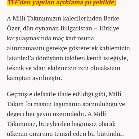
TFF'den yapılan açıklama şu şekilde;
A Millî Takımımızın kalecilerinden Berke
Özer, dün oynanan Bulgaristan – Türkiye
karşılaşmasında maç kadrosuna
alınmamasını gerekçe göstererek kafilemizin
İstanbul’a dönüşünü takiben kendi isteğiyle,
teknik ve idari ekibimizin izni olmaksızın
kamptan ayrılmıştır.
Geçmişte defaatle ifade edildiği gibi, Millî
Takım formasını taşımanın sorumluluğu ve
değeri her şeyin üzerindedir. A Millî
Takımımız, bireylerden bağımsız olarak
ülkenin onurunu temsil eden bir bütündür.