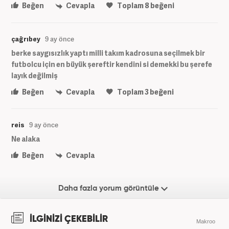
Beğen
Cevapla
Toplam
8
beğeni
çağrıbey
9 ay önce
berke saygısızlık yaptı milli takım kadrosuna seçilmek bir
futbolcu için en büyük şereftir kendini si demekki bu şerefe
layık değilmiş
Beğen
Cevapla
Toplam
3
beğeni
reis
9 ay önce
Ne alaka
Beğen
Cevapla
Daha fazla yorum görüntüle
İLGİNİZİ ÇEKEBİLİR
Makroo