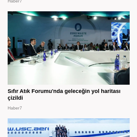
Haber7
Sıfır Atık Forumu'nda geleceğin yol haritası
çizildi
Haber7