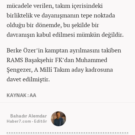
mücadele verilen, takım içerisindeki
birliktelik ve dayanışmanın tepe noktada
olduğu bir dönemde, bu şekilde bir
davranışın kabul edilmesi mümkün değildir.
Berke Özer’in kamptan ayrılmasını takiben
RAMS Başakşehir FK’dan Muhammed
Şengezer, A Millî Takım aday kadrosuna
davet edilmiştir.
KAYNAK : AA
Bahadır Alemdar
Haber7.com - Editör