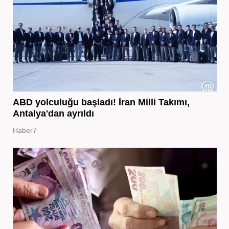
ABD yolculuğu başladı! İran Milli Takımı,
Antalya'dan ayrıldı
Haber7