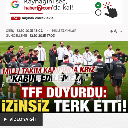
GİRİŞ
12.10.2025 15:04
MİLLİ TAKIMLAR
GÜNCELLEME
12.10.2025 17:03
VİDEO'YA GİT